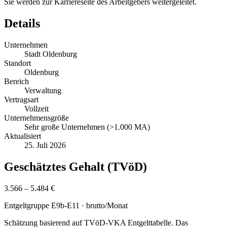
Sie werden zur Karriereseite des Arbeitgebers weitergeleitet.
Details
Unternehmen
Stadt Oldenburg
Standort
Oldenburg
Bereich
Verwaltung
Vertragsart
Vollzeit
Unternehmensgröße
Sehr große Unternehmen (>1.000 MA)
Aktualisiert
25. Juli 2026
Geschätztes Gehalt (TVöD)
3.566 – 5.484 €
Entgeltgruppe
E9b-E11
· brutto/Monat
Schätzung basierend auf TVöD-VKA Entgelttabelle. Das