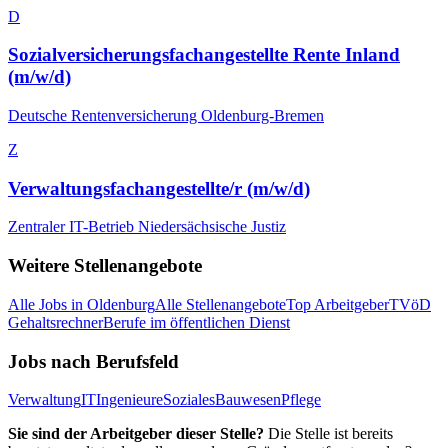
D
Sozialversicherungsfachangestellte Rente Inland
(m/w/d)
Deutsche Rentenversicherung Oldenburg-Bremen
Z
Verwaltungsfachangestellte/r (m/w/d)
Zentraler IT-Betrieb Niedersächsische Justiz
Weitere Stellenangebote
Alle Jobs in
Oldenburg
Alle Stellenangebote
Top Arbeitgeber
TVöD
Gehaltsrechner
Berufe im öffentlichen Dienst
Jobs nach Berufsfeld
Verwaltung
IT
Ingenieure
Soziales
Bauwesen
Pflege
Sie sind der Arbeitgeber dieser Stelle?
Die Stelle ist bereits