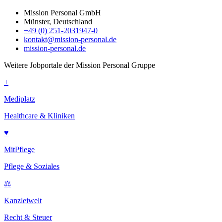
Mission Personal GmbH
Münster, Deutschland
+49 (0) 251-2031947-0
kontakt@mission-personal.de
mission-personal.de
Weitere Jobportale der Mission Personal Gruppe
+
Mediplatz
Healthcare & Kliniken
♥
MitPflege
Pflege & Soziales
⚖
Kanzleiwelt
Recht & Steuer