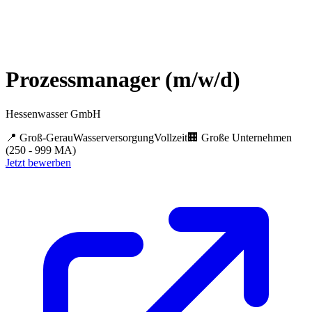
Prozessmanager (m/w/d)
Hessenwasser GmbH
📍
Groß-Gerau
Wasserversorgung
Vollzeit
🏢
Große Unternehmen
(250 - 999 MA)
Jetzt bewerben