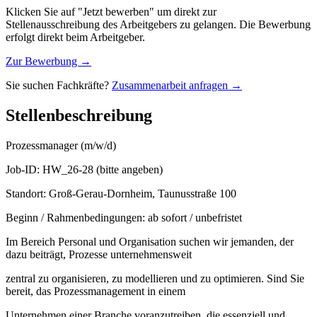
Klicken Sie auf "Jetzt bewerben" um direkt zur
Stellenausschreibung des Arbeitgebers zu gelangen. Die Bewerbung
erfolgt direkt beim Arbeitgeber.
Zur Bewerbung →
Sie suchen Fachkräfte?
Zusammenarbeit anfragen →
Stellenbeschreibung
Prozessmanager (m/w/d)
Job-ID: HW_26-28 (bitte angeben)
Standort: Groß-Gerau-Dornheim, Taunusstraße 100
Beginn / Rahmenbedingungen: ab sofort / unbefristet
Im Bereich Personal und Organisation suchen wir jemanden, der
dazu beiträgt, Prozesse unternehmensweit
zentral zu organisieren, zu modellieren und zu optimieren. Sind Sie
bereit, das Prozessmanagement in einem
Unternehmen einer Branche voranzutreiben, die essenziell und