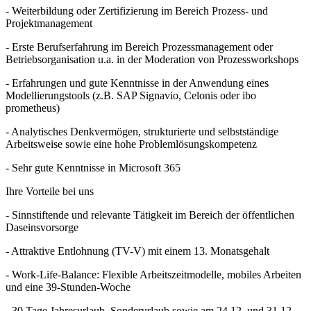
- Weiterbildung oder Zertifizierung im Bereich Prozess- und
Projektmanagement
- Erste Berufserfahrung im Bereich Prozessmanagement oder
Betriebsorganisation u.a. in der Moderation von Prozessworkshops
- Erfahrungen und gute Kenntnisse in der Anwendung eines
Modellierungstools (z.B. SAP Signavio, Celonis oder ibo
prometheus)
- Analytisches Denkvermögen, strukturierte und selbstständige
Arbeitsweise sowie eine hohe Problemlösungskompetenz
- Sehr gute Kenntnisse in Microsoft 365
Ihre Vorteile bei uns
- Sinnstiftende und relevante Tätigkeit im Bereich der öffentlichen
Daseinsvorsorge
- Attraktive Entlohnung (TV-V) mit einem 13. Monatsgehalt
- Work-Life-Balance: Flexible Arbeitszeitmodelle, mobiles Arbeiten
und eine 39-Stunden-Woche
- 30 Tage Jahresurlaub, Sonderurlaub sowie am 24.12. und 31.12.