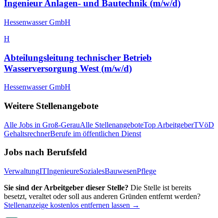
Ingenieur Anlagen- und Bautechnik (m/w/d)
Hessenwasser GmbH
H
Abteilungsleitung technischer Betrieb
Wasserversorgung West (m/w/d)
Hessenwasser GmbH
Weitere Stellenangebote
Alle Jobs in
Groß-Gerau
Alle Stellenangebote
Top Arbeitgeber
TVöD
Gehaltsrechner
Berufe im öffentlichen Dienst
Jobs nach Berufsfeld
Verwaltung
IT
Ingenieure
Soziales
Bauwesen
Pflege
Sie sind der Arbeitgeber dieser Stelle?
Die Stelle ist bereits
besetzt, veraltet oder soll aus anderen Gründen entfernt werden?
Stellenanzeige kostenlos entfernen lassen →