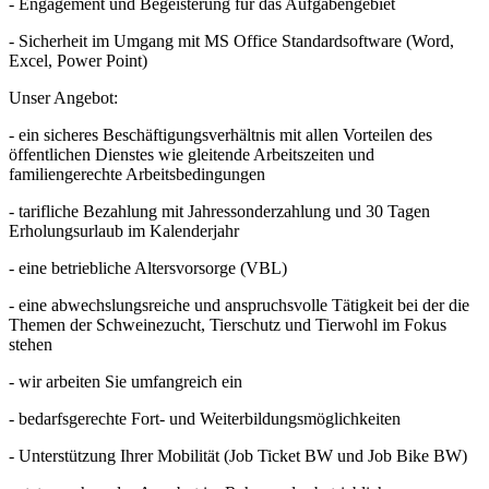
- Engagement und Begeisterung für das Aufgabengebiet
- Sicherheit im Umgang mit MS Office Standardsoftware (Word,
Excel, Power Point)
Unser Angebot:
- ein sicheres Beschäftigungsverhältnis mit allen Vorteilen des
öffentlichen Dienstes wie gleitende Arbeitszeiten und
familiengerechte Arbeitsbedingungen
- tarifliche Bezahlung mit Jahressonderzahlung und 30 Tagen
Erholungsurlaub im Kalenderjahr
- eine betriebliche Altersvorsorge (VBL)
- eine abwechslungsreiche und anspruchsvolle Tätigkeit bei der die
Themen der Schweinezucht, Tierschutz und Tierwohl im Fokus
stehen
- wir arbeiten Sie umfangreich ein
- bedarfsgerechte Fort- und Weiterbildungsmöglichkeiten
- Unterstützung Ihrer Mobilität (Job Ticket BW und Job Bike BW)