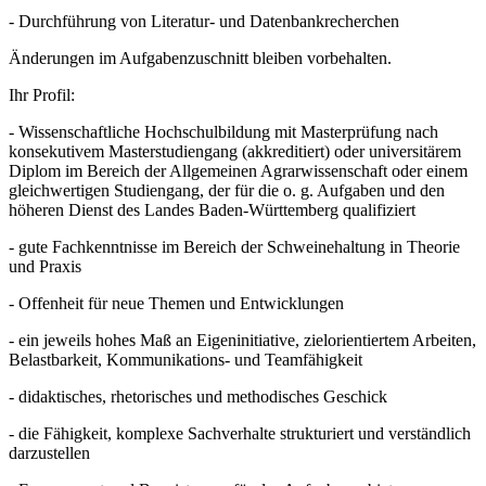
- Durchführung von Literatur- und Datenbankrecherchen
Änderungen im Aufgabenzuschnitt bleiben vorbehalten.
Ihr Profil:
- Wissenschaftliche Hochschulbildung mit Masterprüfung nach
konsekutivem Masterstudiengang (akkreditiert) oder universitärem
Diplom im Bereich der Allgemeinen Agrarwissenschaft oder einem
gleichwertigen Studiengang, der für die o. g. Aufgaben und den
höheren Dienst des Landes Baden-Württemberg qualifiziert
- gute Fachkenntnisse im Bereich der Schweinehaltung in Theorie
und Praxis
- Offenheit für neue Themen und Entwicklungen
- ein jeweils hohes Maß an Eigeninitiative, zielorientiertem Arbeiten,
Belastbarkeit, Kommunikations- und Teamfähigkeit
- didaktisches, rhetorisches und methodisches Geschick
- die Fähigkeit, komplexe Sachverhalte strukturiert und verständlich
darzustellen