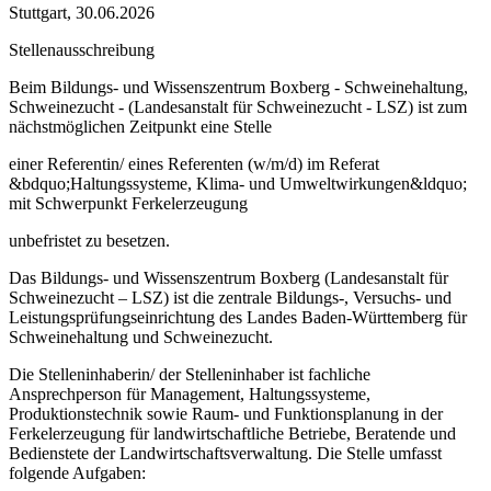
Stuttgart, 30.06.2026
Stellenausschreibung
Beim Bildungs- und Wissenszentrum Boxberg - Schweinehaltung,
Schweinezucht - (Landesanstalt für Schweinezucht - LSZ) ist zum
nächstmöglichen Zeitpunkt eine Stelle
einer Referentin/ eines Referenten (w/m/d) im Referat
&bdquo;Haltungssysteme, Klima- und Umweltwirkungen&ldquo;
mit Schwerpunkt Ferkelerzeugung
unbefristet zu besetzen.
Das Bildungs- und Wissenszentrum Boxberg (Landesanstalt für
Schweinezucht – LSZ) ist die zentrale Bildungs-, Versuchs- und
Leistungsprüfungseinrichtung des Landes Baden-Württemberg für
Schweinehaltung und Schweinezucht.
Die Stelleninhaberin/ der Stelleninhaber ist fachliche
Ansprechperson für Management, Haltungssysteme,
Produktionstechnik sowie Raum- und Funktionsplanung in der
Ferkelerzeugung für landwirtschaftliche Betriebe, Beratende und
Bedienstete der Landwirtschaftsverwaltung. Die Stelle umfasst
folgende Aufgaben: