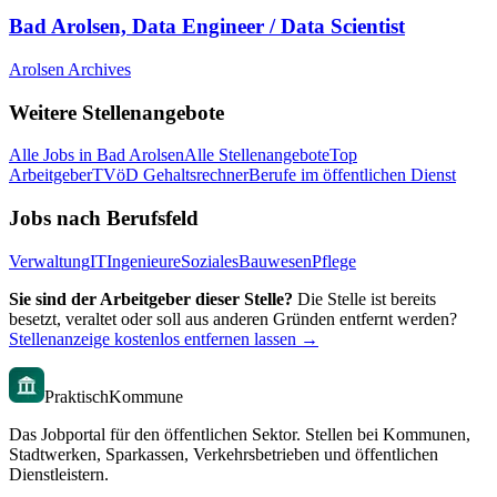
Bad Arolsen, Data Engineer / Data Scientist
Arolsen Archives
Weitere Stellenangebote
Alle Jobs in
Bad Arolsen
Alle Stellenangebote
Top
Arbeitgeber
TVöD Gehaltsrechner
Berufe im öffentlichen Dienst
Jobs nach Berufsfeld
Verwaltung
IT
Ingenieure
Soziales
Bauwesen
Pflege
Sie sind der Arbeitgeber dieser Stelle?
Die Stelle ist bereits
besetzt, veraltet oder soll aus anderen Gründen entfernt werden?
Stellenanzeige kostenlos entfernen lassen →
PraktischKommune
Das Jobportal für den öffentlichen Sektor. Stellen bei Kommunen,
Stadtwerken, Sparkassen, Verkehrsbetrieben und öffentlichen
Dienstleistern.