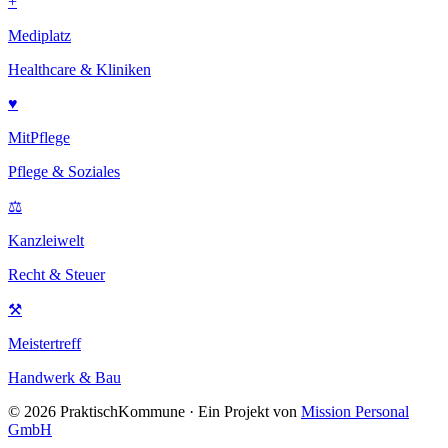
+
Mediplatz
Healthcare & Kliniken
♥
MitPflege
Pflege & Soziales
⚖
Kanzleiwelt
Recht & Steuer
⚒
Meistertreff
Handwerk & Bau
©
2026
PraktischKommune · Ein Projekt von
Mission Personal
GmbH