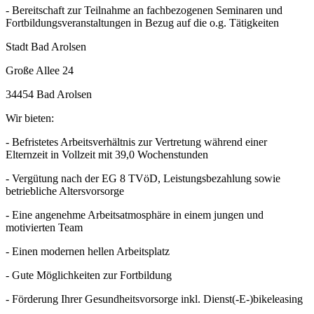
- Bereitschaft zur Teilnahme an fachbezogenen Seminaren und
Fortbildungsveranstaltungen in Bezug auf die o.g. Tätigkeiten
Stadt Bad Arolsen
Große Allee 24
34454 Bad Arolsen
Wir bieten:
- Befristetes Arbeitsverhältnis zur Vertretung während einer
Elternzeit in Vollzeit mit 39,0 Wochenstunden
- Vergütung nach der EG 8 TVöD, Leistungsbezahlung sowie
betriebliche Altersvorsorge
- Eine angenehme Arbeitsatmosphäre in einem jungen und
motivierten Team
- Einen modernen hellen Arbeitsplatz
- Gute Möglichkeiten zur Fortbildung
- Förderung Ihrer Gesundheitsvorsorge inkl. Dienst(-E-)bikeleasing