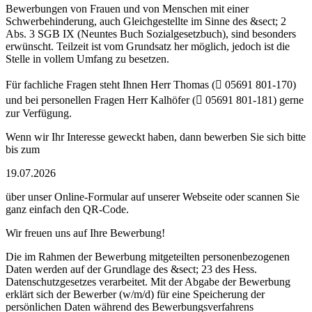
Bewerbungen von Frauen und von Menschen mit einer
Schwerbehinderung, auch Gleichgestellte im Sinne des &sect; 2
Abs. 3 SGB IX (Neuntes Buch Sozialgesetzbuch), sind besonders
erwünscht. Teilzeit ist vom Grundsatz her möglich, jedoch ist die
Stelle in vollem Umfang zu besetzen.
Für fachliche Fragen steht Ihnen Herr Thomas ( 05691 801-170)
und bei personellen Fragen Herr Kalhöfer ( 05691 801-181) gerne
zur Verfügung.
Wenn wir Ihr Interesse geweckt haben, dann bewerben Sie sich bitte
bis zum
19.07.2026
über unser Online-Formular auf unserer Webseite oder scannen Sie
ganz einfach den QR-Code.
Wir freuen uns auf Ihre Bewerbung!
Die im Rahmen der Bewerbung mitgeteilten personenbezogenen
Daten werden auf der Grundlage des &sect; 23 des Hess.
Datenschutzgesetzes verarbeitet. Mit der Abgabe der Bewerbung
erklärt sich der Bewerber (w/m/d) für eine Speicherung der
persönlichen Daten während des Bewerbungsverfahrens