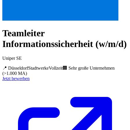
Teamleiter
Informationssicherheit (w/m/d)
Uniper SE
📍
Düsseldorf
Stadtwerke
Vollzeit
🏢
Sehr große Unternehmen
(>1.000 MA)
Jetzt bewerben