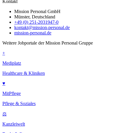
Kontakt
Mission Personal GmbH
Münster, Deutschland
+49 (0) 251-2031947-0
kontakt@mission-personal.de
mission-personal.de
Weitere Jobportale der Mission Personal Gruppe
+
Mediplatz
Healthcare & Kliniken
♥
MitPflege
Pflege & Soziales
⚖
Kanzleiwelt