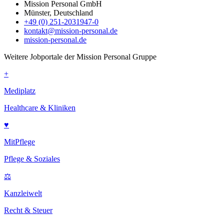
Mission Personal GmbH
Münster, Deutschland
+49 (0) 251-2031947-0
kontakt@mission-personal.de
mission-personal.de
Weitere Jobportale der Mission Personal Gruppe
+
Mediplatz
Healthcare & Kliniken
♥
MitPflege
Pflege & Soziales
⚖
Kanzleiwelt
Recht & Steuer