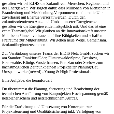
gestalten wir bei E.DIS die Zukunft von Menschen, Regionen und
der Energiewelt. Wir sorgen dafür, dass Millionen von Menschen in
Brandenburg und Mecklenburg-Vorpommern rund um die Uhr
zuverlässig mit Energie versorgt werden. Durch den
zukunftsorientierten Aus- und Umbau unserer Energienetze
gestalten wir die Energiewende maßgeblich mit. Und das ist eine
echte Teamaufgabe! Wir glauben an die Innovationskraft unserer
Mitarbeiter*innen, vertrauen auf ihre Fähigkeiten und schaffen
Freiräume zur Mitgestaltung. Wir gehen neue Wege. Gemeinsam.
#zukunftbeginntzusammen
Zur Verstärkung unseres Teams der E.DIS Netz GmbH suchen wir
am Standort Frankfurt/Oder, Fürstenwalde/Spree, Beeskow,
Eberswalde, Königs Wusterhausen, Prenzlau oder Seelow zum
nächstmöglichen Zeitpunkt eine/n Projektleiter Planung/Bau
Umspannwerke (m/w/d) - Young & High Professionals.
Eine Aufgabe, die heraufordert
Du übernimmst die Planung, Steuerung und Bearbeitung der
technischen Ausführung von Bauprojekten Hochspannung gemäß
netzplanerischem und netztechnischem Auftrag.
Für die Erarbeitung und Umsetzung von Konzepten zur
Projektsteuerung und Qualitätssicherung inkl. Verfolgung von