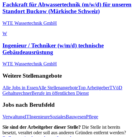
Fachkraft für Abwassertechnik (m/w/d) für unseren
Standort Buckow (Märkische Schweiz)
WTE Wassertechnik GmbH
W
Ingenieur / Techniker (w/m/d) technische
Gebäudeausrüstung
WTE Wassertechnik GmbH
Weitere Stellenangebote
Alle Jobs in
Essen
Alle Stellenangebote
Top Arbeitgeber
TVöD
Gehaltsrechner
Berufe im öffentlichen Dienst
Jobs nach Berufsfeld
Verwaltung
IT
Ingenieure
Soziales
Bauwesen
Pflege
Sie sind der Arbeitgeber dieser Stelle?
Die Stelle ist bereits
besetzt, veraltet oder soll aus anderen Gründen entfernt werden?