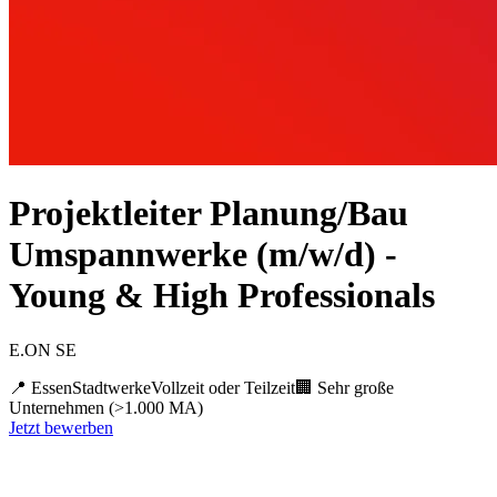
Projektleiter Planung/Bau
Umspannwerke (m/w/d) -
Young & High Professionals
E.ON SE
📍
Essen
Stadtwerke
Vollzeit oder Teilzeit
🏢
Sehr große
Unternehmen (>1.000 MA)
Jetzt bewerben