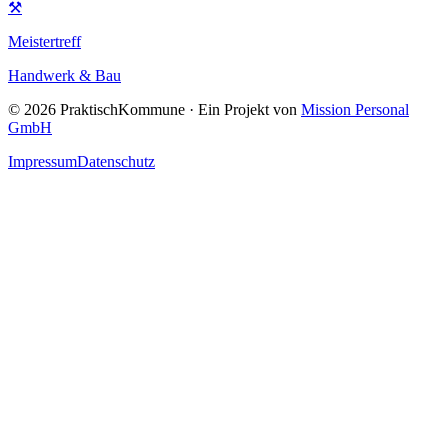
⚒
Meistertreff
Handwerk & Bau
©
2026
PraktischKommune · Ein Projekt von
Mission Personal
GmbH
Impressum
Datenschutz