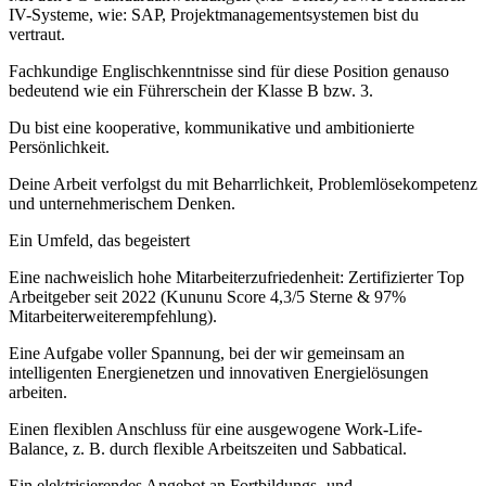
IV-Systeme, wie: SAP, Projektmanagementsystemen bist du
vertraut.
Fachkundige Englischkenntnisse sind für diese Position genauso
bedeutend wie ein Führerschein der Klasse B bzw. 3.
Du bist eine kooperative, kommunikative und ambitionierte
Persönlichkeit.
Deine Arbeit verfolgst du mit Beharrlichkeit, Problemlösekompetenz
und unternehmerischem Denken.
Ein Umfeld, das begeistert
Eine nachweislich hohe Mitarbeiterzufriedenheit: Zertifizierter Top
Arbeitgeber seit 2022 (Kununu Score 4,3/5 Sterne & 97%
Mitarbeiterweiterempfehlung).
Eine Aufgabe voller Spannung, bei der wir gemeinsam an
intelligenten Energienetzen und innovativen Energielösungen
arbeiten.
Einen flexiblen Anschluss für eine ausgewogene Work-Life-
Balance, z. B. durch flexible Arbeitszeiten und Sabbatical.
Ein elektrisierendes Angebot an Fortbildungs- und