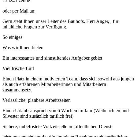
25524 Itzehoe
oder per Mail an:
Gern steht Ihnen unser Leiter des Bauhofs, Herr Anger, , für
inhaltliche Fragen zur Verfügung.
So einiges
Was wir Ihnen bieten
Ein interessantes und sinnstiftendes Aufgabengebiet
Viel frische Luft
Einen Platz in einem motivierten Team, dass sich sowohl aus jungen
als auch erfahrenen Mitarbeiterinnen und Mitarbeitern
zusammensetzt
Verlässliche, planbare Arbeitszeiten
Einen Urlaubsanspruch von 6 Wochen im Jahr (Weihnachten und
Silvester sind zusätzlich tariflich frei)
Sichere, unbefristete Vollzeitstelle im öffentlichen Dienst
leistungsgerechte und tarifgebundene Bezahlung mit zusätzlicher