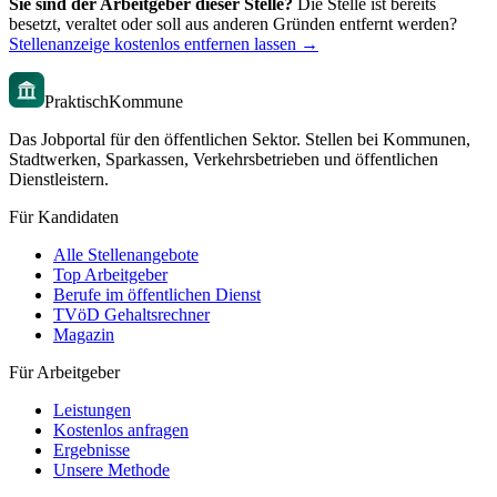
Sie sind der Arbeitgeber dieser Stelle?
Die Stelle ist bereits
besetzt, veraltet oder soll aus anderen Gründen entfernt werden?
Stellenanzeige kostenlos entfernen lassen →
PraktischKommune
Das Jobportal für den öffentlichen Sektor. Stellen bei Kommunen,
Stadtwerken, Sparkassen, Verkehrsbetrieben und öffentlichen
Dienstleistern.
Für Kandidaten
Alle Stellenangebote
Top Arbeitgeber
Berufe im öffentlichen Dienst
TVöD Gehaltsrechner
Magazin
Für Arbeitgeber
Leistungen
Kostenlos anfragen
Ergebnisse
Unsere Methode