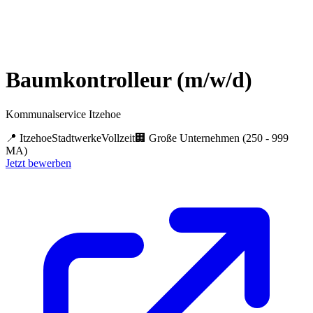
Baumkontrolleur (m/w/d)
Kommunalservice Itzehoe
📍
Itzehoe
Stadtwerke
Vollzeit
🏢
Große Unternehmen (250 - 999
MA)
Jetzt bewerben