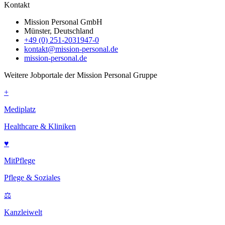
Kontakt
Mission Personal GmbH
Münster, Deutschland
+49 (0) 251-2031947-0
kontakt@mission-personal.de
mission-personal.de
Weitere Jobportale der Mission Personal Gruppe
+
Mediplatz
Healthcare & Kliniken
♥
MitPflege
Pflege & Soziales
⚖
Kanzleiwelt