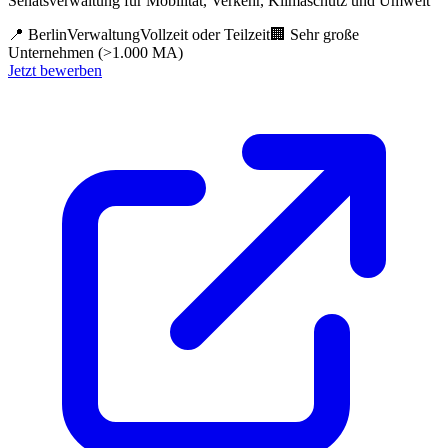
Senatsverwaltung für Mobilität, Verkehr, Klimaschutz und Umwelt
📍
Berlin
Verwaltung
Vollzeit oder Teilzeit
🏢
Sehr große
Unternehmen (>1.000 MA)
Jetzt bewerben