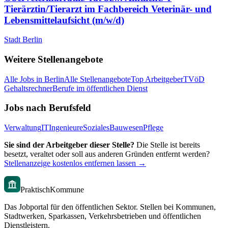
Tierärztin/Tierarzt im Fachbereich Veterinär- und
Lebensmittelaufsicht (m/w/d)
Stadt Berlin
Weitere Stellenangebote
Alle Jobs in
Berlin
Alle Stellenangebote
Top Arbeitgeber
TVöD
Gehaltsrechner
Berufe im öffentlichen Dienst
Jobs nach Berufsfeld
Verwaltung
IT
Ingenieure
Soziales
Bauwesen
Pflege
Sie sind der Arbeitgeber dieser Stelle?
Die Stelle ist bereits
besetzt, veraltet oder soll aus anderen Gründen entfernt werden?
Stellenanzeige kostenlos entfernen lassen →
PraktischKommune
Das Jobportal für den öffentlichen Sektor. Stellen bei Kommunen,
Stadtwerken, Sparkassen, Verkehrsbetrieben und öffentlichen
Dienstleistern.