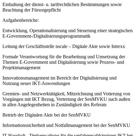
Einhaltung der dienst- u. tarifrechtlichen Bestimmungen sowie
Beachtung der Fürsorgepflicht
Aufgabenbereiche:
Entwicklung, Operationalisierung und Steuerung einer strategischen
E-Government-/Digitalisierungsprogrammatik
Leitung der Geschäftsstelle nscale – Digitale Akte sowie Intrexx
Formale Verantwortung für die Bearbeitung und Umsetzung der
Themen E-Government und Digitalisierung sowie Prozess- und
Projektmanagement
Innovationsmanagement im Bereich der Digitalisierung und
Nutzung neuer IKT-Anwendungen
Gremien- und Netzwerktätigkeit, Mitzeichnung und Votierung von
Vorgängen mit IKT Bezug, Vertretung der SenMVKU nach außen
in allen Angelegenheiten in Zuständigkeit des Referats
Betrieb der Digitalen Akte bei der SenMVKU
Informationssicherheit und Notfallmanagement bei der SenMVKU
IT-Haushalt - Titelverwaltung für die verfahrensabhängigen IKT bei