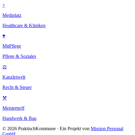
+
Mediplatz
Healthcare & Kliniken
♥
MitPflege
Pflege & Soziales
⚖
Kanzleiwelt
Recht & Steuer
⚒
Meistertreff
Handwerk & Bau
©
2026
PraktischKommune · Ein Projekt von
Mission Personal
GmbH