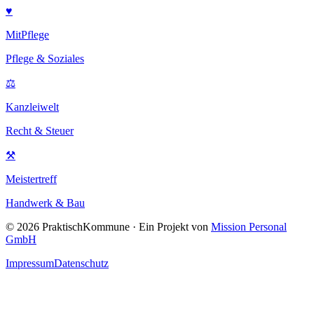
♥
MitPflege
Pflege & Soziales
⚖
Kanzleiwelt
Recht & Steuer
⚒
Meistertreff
Handwerk & Bau
©
2026
PraktischKommune · Ein Projekt von
Mission Personal
GmbH
Impressum
Datenschutz