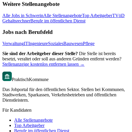
Weitere Stellenangebote
Alle Jobs in
Schwerin
Alle Stellenangebote
Top Arbeitgeber
TVöD
Gehaltsrechner
Berufe im öffentlichen Dienst
Jobs nach Berufsfeld
Verwaltung
IT
Ingenieure
Soziales
Bauwesen
Pflege
Sie sind der Arbeitgeber dieser Stelle?
Die Stelle ist bereits
besetzt, veraltet oder soll aus anderen Gründen entfernt werden?
Stellenanzeige kostenlos entfernen lassen →
PraktischKommune
Das Jobportal für den öffentlichen Sektor. Stellen bei Kommunen,
Stadtwerken, Sparkassen, Verkehrsbetrieben und öffentlichen
Dienstleistern.
Für Kandidaten
Alle Stellenangebote
Top Arbeitgeber
Berufe im öffentlichen Dienst