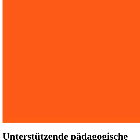
Unterstützende pädagogische