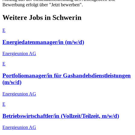
Bewerbung erfolgt über "Jetzt bewerben".
Weitere Jobs in
Schwerin
E
Energiedatenmanager/in (m/w/d)
Energieunion AG
E
Portfoliomanager/in für Gashandelsdienstleistungen
(m/w/d)
Energieunion AG
E
Betriebswirtschaftler/in (Vollzeit/Teilzeit, m/w/d)
Energieunion AG