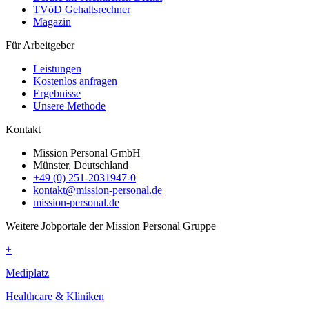
TVöD Gehaltsrechner
Magazin
Für Arbeitgeber
Leistungen
Kostenlos anfragen
Ergebnisse
Unsere Methode
Kontakt
Mission Personal GmbH
Münster, Deutschland
+49 (0) 251-2031947-0
kontakt@mission-personal.de
mission-personal.de
Weitere Jobportale der Mission Personal Gruppe
+
Mediplatz
Healthcare & Kliniken