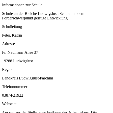
Informationen zur Schule
Schule an der Bleiche Ludwigslust; Schule mit dem
Förderschwerpunkt geistige Entwicklung
Schulleitung
Peter, Katrin
Adresse
Fr.-Naumann-Allee 37
19288 Ludwigslust
Region
Landkreis Ludwigslust-Parchim
Telefonnummer
03874/21922
Webseite
Auszug aus der Stellenausschreibung des Arbeitgebers. Die