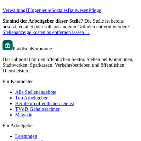
Verwaltung
IT
Ingenieure
Soziales
Bauwesen
Pflege
Sie sind der Arbeitgeber dieser Stelle?
Die Stelle ist bereits
besetzt, veraltet oder soll aus anderen Gründen entfernt werden?
Stellenanzeige kostenlos entfernen lassen →
PraktischKommune
Das Jobportal für den öffentlichen Sektor. Stellen bei Kommunen,
Stadtwerken, Sparkassen, Verkehrsbetrieben und öffentlichen
Dienstleistern.
Für Kandidaten
Alle Stellenangebote
Top Arbeitgeber
Berufe im öffentlichen Dienst
TVöD Gehaltsrechner
Magazin
Für Arbeitgeber
Leistungen