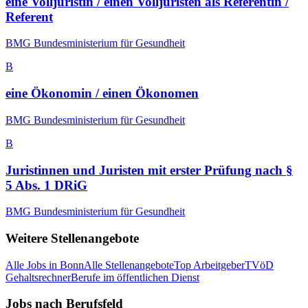
eine Volljuristin / einen Volljuristen als Referentin /
Referent
BMG Bundesministerium für Gesundheit
B
eine Ökonomin / einen Ökonomen
BMG Bundesministerium für Gesundheit
B
Juristinnen und Juristen mit erster Prüfung nach §
5 Abs. 1 DRiG
BMG Bundesministerium für Gesundheit
Weitere Stellenangebote
Alle Jobs in
Bonn
Alle Stellenangebote
Top Arbeitgeber
TVöD
Gehaltsrechner
Berufe im öffentlichen Dienst
Jobs nach Berufsfeld