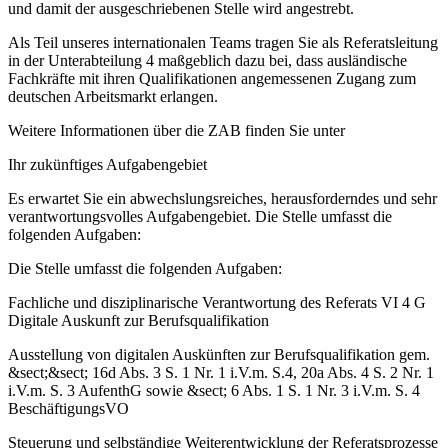
und damit der ausgeschriebenen Stelle wird angestrebt.
Als Teil unseres internationalen Teams tragen Sie als Referatsleitung
in der Unterabteilung 4 maßgeblich dazu bei, dass ausländische
Fachkräfte mit ihren Qualifikationen angemessenen Zugang zum
deutschen Arbeitsmarkt erlangen.
Weitere Informationen über die ZAB finden Sie unter
Ihr zukünftiges Aufgabengebiet
Es erwartet Sie ein abwechslungsreiches, herausforderndes und sehr
verantwortungsvolles Aufgabengebiet. Die Stelle umfasst die
folgenden Aufgaben:
Die Stelle umfasst die folgenden Aufgaben:
Fachliche und disziplinarische Verantwortung des Referats VI 4 G
Digitale Auskunft zur Berufsqualifikation
Ausstellung von digitalen Auskünften zur Berufsqualifikation gem.
&sect;&sect; 16d Abs. 3 S. 1 Nr. 1 i.V.m. S.4, 20a Abs. 4 S. 2 Nr. 1
i.V.m. S. 3 AufenthG sowie &sect; 6 Abs. 1 S. 1 Nr. 3 i.V.m. S. 4
BeschäftigungsVO
Steuerung und selbständige Weiterentwicklung der Referatsprozesse