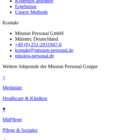
Kostenlos anfragen
Ergebnisse
Unsere Methode
Kontakt
Mission Personal GmbH
Münster, Deutschland
+49 (0) 251-2031947-0
kontakt@mission-personal.de
mission-personal.de
Weitere Jobportale der Mission Personal Gruppe
+
Mediplatz
Healthcare & Kliniken
♥
MitPflege
Pflege & Soziales