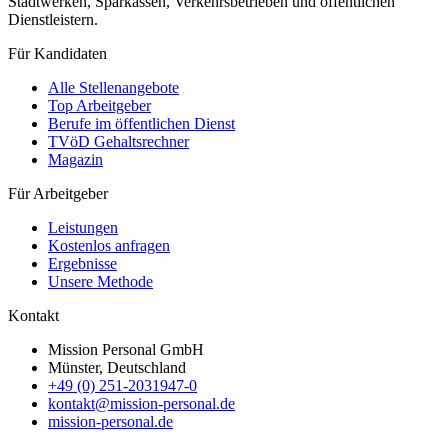
Stadtwerken, Sparkassen, Verkehrsbetrieben und öffentlichen
Dienstleistern.
Für Kandidaten
Alle Stellenangebote
Top Arbeitgeber
Berufe im öffentlichen Dienst
TVöD Gehaltsrechner
Magazin
Für Arbeitgeber
Leistungen
Kostenlos anfragen
Ergebnisse
Unsere Methode
Kontakt
Mission Personal GmbH
Münster, Deutschland
+49 (0) 251-2031947-0
kontakt@mission-personal.de
mission-personal.de