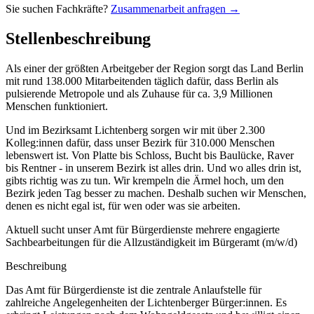
Sie suchen Fachkräfte?
Zusammenarbeit anfragen →
Stellenbeschreibung
Als einer der größten Arbeitgeber der Region sorgt das Land Berlin
mit rund 138.000 Mitarbeitenden täglich dafür, dass Berlin als
pulsierende Metropole und als Zuhause für ca. 3,9 Millionen
Menschen funktioniert.
Und im Bezirksamt Lichtenberg sorgen wir mit über 2.300
Kolleg:innen dafür, dass unser Bezirk für 310.000 Menschen
lebenswert ist. Von Platte bis Schloss, Bucht bis Baulücke, Raver
bis Rentner - in unserem Bezirk ist alles drin. Und wo alles drin ist,
gibts richtig was zu tun. Wir krempeln die Ärmel hoch, um den
Bezirk jeden Tag besser zu machen. Deshalb suchen wir Menschen,
denen es nicht egal ist, für wen oder was sie arbeiten.
Aktuell sucht unser Amt für Bürgerdienste mehrere engagierte
Sachbearbeitungen für die Allzuständigkeit im Bürgeramt (m/w/d)
Beschreibung
Das Amt für Bürgerdienste ist die zentrale Anlaufstelle für
zahlreiche Angelegenheiten der Lichtenberger Bürger:innen. Es