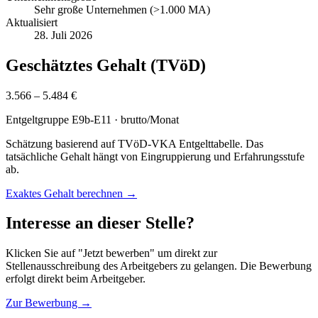
Sehr große Unternehmen (>1.000 MA)
Aktualisiert
28. Juli 2026
Geschätztes Gehalt (TVöD)
3.566 – 5.484 €
Entgeltgruppe
E9b-E11
· brutto/Monat
Schätzung basierend auf TVöD-VKA Entgelttabelle. Das
tatsächliche Gehalt hängt von Eingruppierung und Erfahrungsstufe
ab.
Exaktes Gehalt berechnen →
Interesse an dieser Stelle?
Klicken Sie auf "Jetzt bewerben" um direkt zur
Stellenausschreibung des Arbeitgebers zu gelangen. Die Bewerbung
erfolgt direkt beim Arbeitgeber.
Zur Bewerbung →