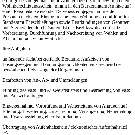
erbringt Leistungen nach dem Wohngeldgesetz und bewilligt einen
Wohnberechtigungsschein, nimmt in den Bürgerämtern Anträge auf
einen Personalausweis oder Reisepass entgegen und meldet
Personen nach dem Einzug in eine neue Wohnung an und führt im
Standesamt Eheschließungen sowie Beurkundungen von Geburten
und Sterbefällen durch. Zudem ist das Bezirkswahlamt für die
Vorbereitung, Durchführung und Nachbereitung von Wahlen und
Abstimmungen verantwortlich.
Ihre Aufgaben
umfassende fachübergreifende Beratung, Aufzeigen von
Lösungswegen und Handlungsmöglichkeiten entsprechend der
persönlichen Lebenslage der Bürger:innen
Bearbeiten von An-, Ab- und Ummeldungen
Führung des Pass- und Ausweisregisters und Bearbeitung von Pass-
und Ausweisanträgen
Entgegennahme, Vorprüfung und Weiterleitung von Anträgen auf
Erteilung, Erweiterung, Umschreibung, Verlängerung, Neuerteilung
und Ersatzausstellung einer Fahrerlaubnis
Übertragung von Aufenthaltstiteln / elektronischer Aufenthaltstitel
eAT