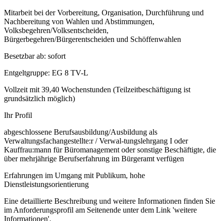
Mitarbeit bei der Vorbereitung, Organisation, Durchführung und
Nachbereitung von Wahlen und Abstimmungen,
Volksbegehren/Volksentscheiden,
Bürgerbegehren/Bürgerentscheiden und Schöffenwahlen
Besetzbar ab: sofort
Entgeltgruppe: EG 8 TV-L
Vollzeit mit 39,40 Wochenstunden (Teilzeitbeschäftigung ist
grundsätzlich möglich)
Ihr Profil
abgeschlossene Berufsausbildung/Ausbildung als
Verwaltungsfachangestellte:r / Verwal-tungslehrgang I oder
Kauffrau:mann für Büromanagement oder sonstige Beschäftigte, die
über mehrjährige Berufserfahrung im Bürgeramt verfügen
Erfahrungen im Umgang mit Publikum, hohe
Dienstleistungsorientierung
Eine detaillierte Beschreibung und weitere Informationen finden Sie
im Anforderungsprofil am Seitenende unter dem Link 'weitere
Informationen'.