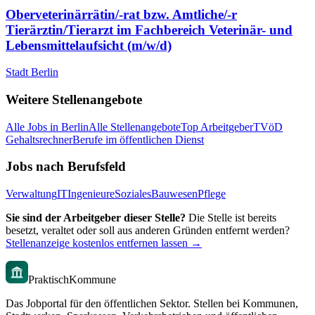
Oberveterinärrätin/-rat bzw. Amtliche/-r
Tierärztin/Tierarzt im Fachbereich Veterinär- und
Lebensmittelaufsicht (m/w/d)
Stadt Berlin
Weitere Stellenangebote
Alle Jobs in
Berlin
Alle Stellenangebote
Top Arbeitgeber
TVöD
Gehaltsrechner
Berufe im öffentlichen Dienst
Jobs nach Berufsfeld
Verwaltung
IT
Ingenieure
Soziales
Bauwesen
Pflege
Sie sind der Arbeitgeber dieser Stelle?
Die Stelle ist bereits
besetzt, veraltet oder soll aus anderen Gründen entfernt werden?
Stellenanzeige kostenlos entfernen lassen →
PraktischKommune
Das Jobportal für den öffentlichen Sektor. Stellen bei Kommunen,