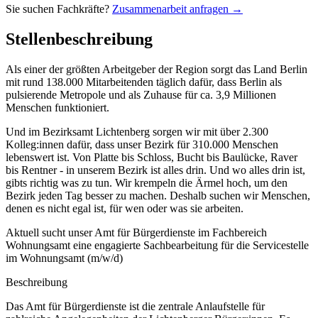
Sie suchen Fachkräfte?
Zusammenarbeit anfragen →
Stellenbeschreibung
Als einer der größten Arbeitgeber der Region sorgt das Land Berlin
mit rund 138.000 Mitarbeitenden täglich dafür, dass Berlin als
pulsierende Metropole und als Zuhause für ca. 3,9 Millionen
Menschen funktioniert.
Und im Bezirksamt Lichtenberg sorgen wir mit über 2.300
Kolleg:innen dafür, dass unser Bezirk für 310.000 Menschen
lebenswert ist. Von Platte bis Schloss, Bucht bis Baulücke, Raver
bis Rentner - in unserem Bezirk ist alles drin. Und wo alles drin ist,
gibts richtig was zu tun. Wir krempeln die Ärmel hoch, um den
Bezirk jeden Tag besser zu machen. Deshalb suchen wir Menschen,
denen es nicht egal ist, für wen oder was sie arbeiten.
Aktuell sucht unser Amt für Bürgerdienste im Fachbereich
Wohnungsamt eine engagierte Sachbearbeitung für die Servicestelle
im Wohnungsamt (m/w/d)
Beschreibung
Das Amt für Bürgerdienste ist die zentrale Anlaufstelle für