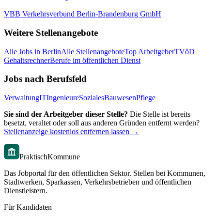
VBB Verkehrsverbund Berlin-Brandenburg GmbH
Weitere Stellenangebote
Alle Jobs in
Berlin
Alle Stellenangebote
Top Arbeitgeber
TVöD
Gehaltsrechner
Berufe im öffentlichen Dienst
Jobs nach Berufsfeld
Verwaltung
IT
Ingenieure
Soziales
Bauwesen
Pflege
Sie sind der Arbeitgeber dieser Stelle?
Die Stelle ist bereits
besetzt, veraltet oder soll aus anderen Gründen entfernt werden?
Stellenanzeige kostenlos entfernen lassen →
PraktischKommune
Das Jobportal für den öffentlichen Sektor. Stellen bei Kommunen,
Stadtwerken, Sparkassen, Verkehrsbetrieben und öffentlichen
Dienstleistern.
Für Kandidaten