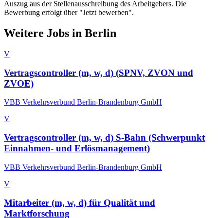
Auszug aus der Stellenausschreibung des Arbeitgebers. Die
Bewerbung erfolgt über "Jetzt bewerben".
Weitere Jobs in
Berlin
V
Vertragscontroller (m, w, d) (SPNV, ZVON und
ZVOE)
VBB Verkehrsverbund Berlin-Brandenburg GmbH
V
Vertragscontroller (m, w, d) S-Bahn (Schwerpunkt
Einnahmen- und Erlösmanagement)
VBB Verkehrsverbund Berlin-Brandenburg GmbH
V
Mitarbeiter (m, w, d) für Qualität und
Marktforschung