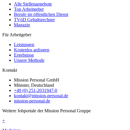
Alle Stellenangebote
Top Arbeitgeber
Berufe im öffentlichen Dienst
TVöD Gehaltsrechner
Magazin
Für Arbeitgeber
Leistungen
Kostenlos anfragen
Ergebnisse
Unsere Methode
Kontakt
Mission Personal GmbH
Münster, Deutschland
+49 (0) 251-2031947-0
kontakt@mission-personal.de
mission-personal.de
Weitere Jobportale der Mission Personal Gruppe
+