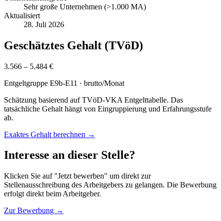
Sehr große Unternehmen (>1.000 MA)
Aktualisiert
28. Juli 2026
Geschätztes Gehalt (TVöD)
3.566 – 5.484 €
Entgeltgruppe
E9b-E11
· brutto/Monat
Schätzung basierend auf TVöD-VKA Entgelttabelle. Das
tatsächliche Gehalt hängt von Eingruppierung und Erfahrungsstufe
ab.
Exaktes Gehalt berechnen →
Interesse an dieser Stelle?
Klicken Sie auf "Jetzt bewerben" um direkt zur
Stellenausschreibung des Arbeitgebers zu gelangen. Die Bewerbung
erfolgt direkt beim Arbeitgeber.
Zur Bewerbung →