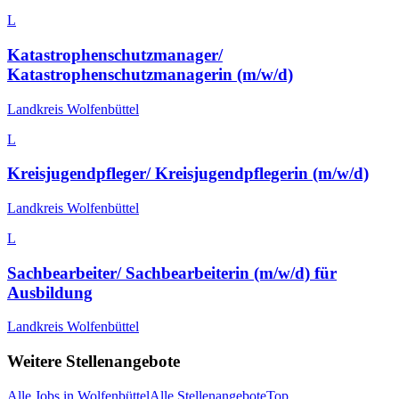
L
Katastrophenschutzmanager/
Katastrophenschutzmanagerin (m/w/d)
Landkreis Wolfenbüttel
L
Kreisjugendpfleger/ Kreisjugendpflegerin (m/w/d)
Landkreis Wolfenbüttel
L
Sachbearbeiter/ Sachbearbeiterin (m/w/d) für
Ausbildung
Landkreis Wolfenbüttel
Weitere Stellenangebote
Alle Jobs in
Wolfenbüttel
Alle Stellenangebote
Top