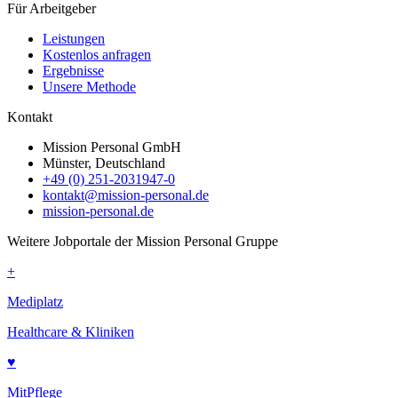
Für Arbeitgeber
Leistungen
Kostenlos anfragen
Ergebnisse
Unsere Methode
Kontakt
Mission Personal GmbH
Münster, Deutschland
+49 (0) 251-2031947-0
kontakt@mission-personal.de
mission-personal.de
Weitere Jobportale der Mission Personal Gruppe
+
Mediplatz
Healthcare & Kliniken
♥
MitPflege