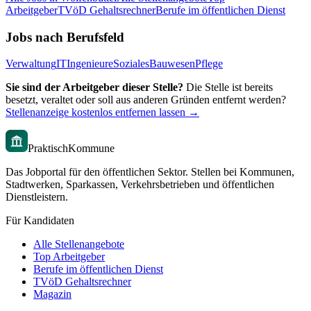
Arbeitgeber
TVöD Gehaltsrechner
Berufe im öffentlichen Dienst
Jobs nach Berufsfeld
Verwaltung
IT
Ingenieure
Soziales
Bauwesen
Pflege
Sie sind der Arbeitgeber dieser Stelle?
Die Stelle ist bereits
besetzt, veraltet oder soll aus anderen Gründen entfernt werden?
Stellenanzeige kostenlos entfernen lassen →
PraktischKommune
Das Jobportal für den öffentlichen Sektor. Stellen bei Kommunen,
Stadtwerken, Sparkassen, Verkehrsbetrieben und öffentlichen
Dienstleistern.
Für Kandidaten
Alle Stellenangebote
Top Arbeitgeber
Berufe im öffentlichen Dienst
TVöD Gehaltsrechner
Magazin