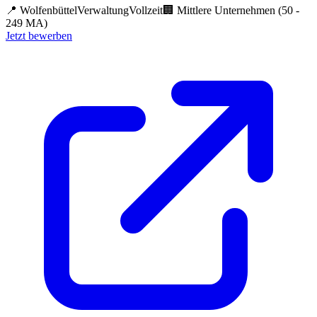
📍
Wolfenbüttel
Verwaltung
Vollzeit
🏢
Mittlere Unternehmen (50 -
249 MA)
Jetzt bewerben