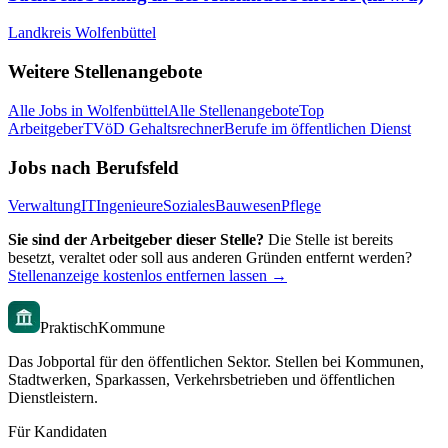
Landkreis Wolfenbüttel
Weitere Stellenangebote
Alle Jobs in
Wolfenbüttel
Alle Stellenangebote
Top
Arbeitgeber
TVöD Gehaltsrechner
Berufe im öffentlichen Dienst
Jobs nach Berufsfeld
Verwaltung
IT
Ingenieure
Soziales
Bauwesen
Pflege
Sie sind der Arbeitgeber dieser Stelle?
Die Stelle ist bereits
besetzt, veraltet oder soll aus anderen Gründen entfernt werden?
Stellenanzeige kostenlos entfernen lassen →
PraktischKommune
Das Jobportal für den öffentlichen Sektor. Stellen bei Kommunen,
Stadtwerken, Sparkassen, Verkehrsbetrieben und öffentlichen
Dienstleistern.
Für Kandidaten