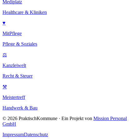
Mediplatz
Healthcare & Kliniken
♥
MitPflege
Pflege & Soziales
⚖
Kanzleiwelt
Recht & Steuer
⚒
Meistertreff
Handwerk & Bau
©
2026
PraktischKommune · Ein Projekt von
Mission Personal
GmbH
Impressum
Datenschutz