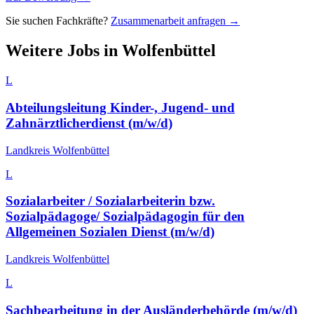
Sie suchen Fachkräfte?
Zusammenarbeit anfragen →
Weitere Jobs in
Wolfenbüttel
L
Abteilungsleitung Kinder-, Jugend- und
Zahnärztlicherdienst (m/w/d)
Landkreis Wolfenbüttel
L
Sozialarbeiter / Sozialarbeiterin bzw.
Sozialpädagoge/ Sozialpädagogin für den
Allgemeinen Sozialen Dienst (m/w/d)
Landkreis Wolfenbüttel
L
Sachbearbeitung in der Ausländerbehörde (m/w/d)