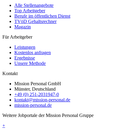
Alle Stellenangebote
Top Arbeitgeber
Berufe im öffentlichen Dienst
TVöD Gehaltsrechner
Magazin
Für Arbeitgeber
Leistungen
Kostenlos anfragen
Ergebnisse
Unsere Methode
Kontakt
Mission Personal GmbH
Münster, Deutschland
+49 (0) 251-2031947-0
kontakt@mission-personal.de
mission-personal.de
Weitere Jobportale der Mission Personal Gruppe
+