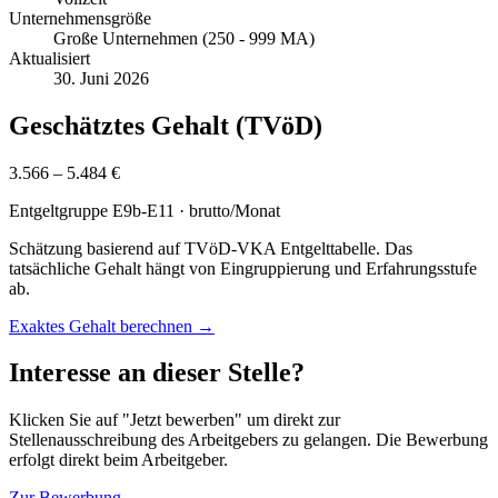
Unternehmensgröße
Große Unternehmen (250 - 999 MA)
Aktualisiert
30. Juni 2026
Geschätztes Gehalt (TVöD)
3.566 – 5.484 €
Entgeltgruppe
E9b-E11
· brutto/Monat
Schätzung basierend auf TVöD-VKA Entgelttabelle. Das
tatsächliche Gehalt hängt von Eingruppierung und Erfahrungsstufe
ab.
Exaktes Gehalt berechnen →
Interesse an dieser Stelle?
Klicken Sie auf "Jetzt bewerben" um direkt zur
Stellenausschreibung des Arbeitgebers zu gelangen. Die Bewerbung
erfolgt direkt beim Arbeitgeber.
Zur Bewerbung →