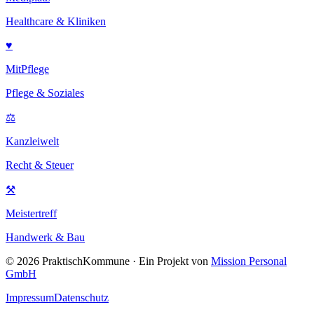
Healthcare & Kliniken
♥
MitPflege
Pflege & Soziales
⚖
Kanzleiwelt
Recht & Steuer
⚒
Meistertreff
Handwerk & Bau
©
2026
PraktischKommune · Ein Projekt von
Mission Personal
GmbH
Impressum
Datenschutz