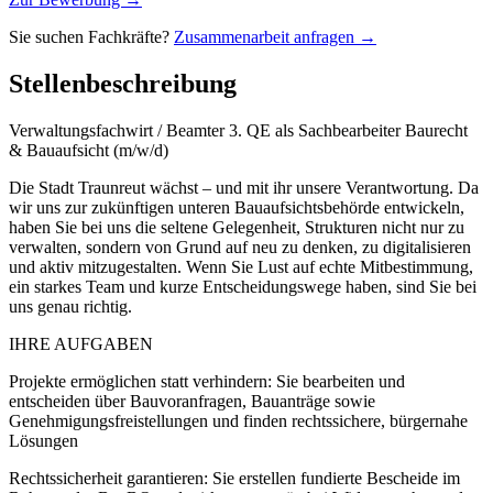
Sie suchen Fachkräfte?
Zusammenarbeit anfragen →
Stellenbeschreibung
Verwaltungsfachwirt / Beamter 3. QE als Sachbearbeiter Baurecht
& Bauaufsicht (m/w/d)
Die Stadt Traunreut wächst – und mit ihr unsere Verantwortung. Da
wir uns zur zukünftigen unteren Bauaufsichtsbehörde entwickeln,
haben Sie bei uns die seltene Gelegenheit, Strukturen nicht nur zu
verwalten, sondern von Grund auf neu zu denken, zu digitalisieren
und aktiv mitzugestalten. Wenn Sie Lust auf echte Mitbestimmung,
ein starkes Team und kurze Entscheidungswege haben, sind Sie bei
uns genau richtig.
IHRE AUFGABEN
Projekte ermöglichen statt verhindern: Sie bearbeiten und
entscheiden über Bauvoranfragen, Bauanträge sowie
Genehmigungsfreistellungen und finden rechtssichere, bürgernahe
Lösungen
Rechtssicherheit garantieren: Sie erstellen fundierte Bescheide im