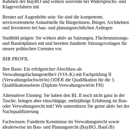
Rahmen der BayBO und wirken souverän bei Widerspruchs- und
Klageverfahren mit
Berater auf Augenhöhe sein: Sie sind die kompetente,
serviceorientierte Anlaufstelle für Bürgerinnen, Bürger, Architekten
und Investoren bei bau- und planungsrechtlichen Anliegen
Stadtbild prägen: Sie wirken aktiv an Satzungen, Flächennutzungs-
und Bauleitplänen mit und bereiten fundierte Sitzungsvorlagen für
unsere politischen Gremien vor.
IHR PROFIL
Ihre Basis: Ein erfolgreicher Abschluss als
Verwaltungsfachangestellte/r (VfA-K) mit Fachprüfung II
(Verwaltungsfachwirt/in) ODER die Qualifikation für die 3.
Qualifikationsebene (Diplom-Verwaltungswirt/in FH)
Alternativer Einstieg: Sie haben den BL II noch nicht ganz in der
Tasche, bringen aber einschlägige, mehrjährige Erfahrung im Bau-
oder Verwaltungsrecht mit? Wir unterstützen Sie gerne aktiv bei der
Nachqualifizierung
Fachwissen: Fundierte Kenntnisse im Verwaltungsrecht sowie
idealerweise im Bau- und Planungsrecht (BayBO, BauGB)