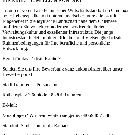
IHR ARBEITSUMFELD & KONTAKT
Traunreut vereint als dynamischer Wirtschaftsstandort im Chiemgau
hohe Lebensqualität mit unternehmerischer Innovationskraft.
Eingebettet in die idyllische Landschaft nahe dem Chiemsee
profitieren Sie von einer modernen, serviceorientierten
Verwaltungskultur und exzellenter Infrastruktur. Die junge
Industriestadt bietet mit ihrer Offenheit und Vielseitigkeit ideale
Rahmenbedingungen für Ihre berufliche und persönliche
Entwicklung.
Bereit für das nächste Kapitel?
Senden Sie uns Ihre Bewerbung ganz unkompliziert über unser
Bewerberportal
Stadt Traunreut – Personalamt
Rathausplatz 3 &middot; 83301 Traunreut
E-Mail:
Vorabfragen? Wir beantworten sie gerne: 08669 857-348
Standort: Stadt Traunreut - Rathaus