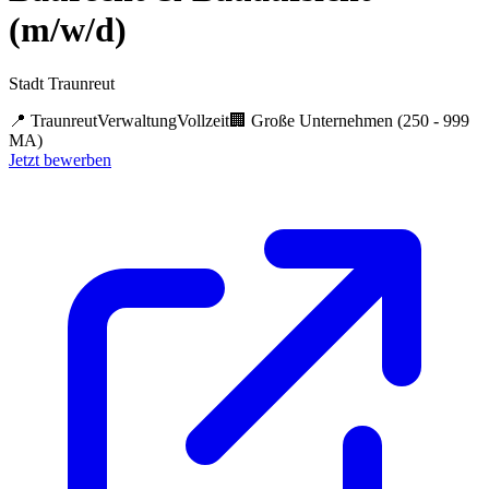
(m/w/d)
Stadt Traunreut
📍
Traunreut
Verwaltung
Vollzeit
🏢
Große Unternehmen (250 - 999
MA)
Jetzt bewerben