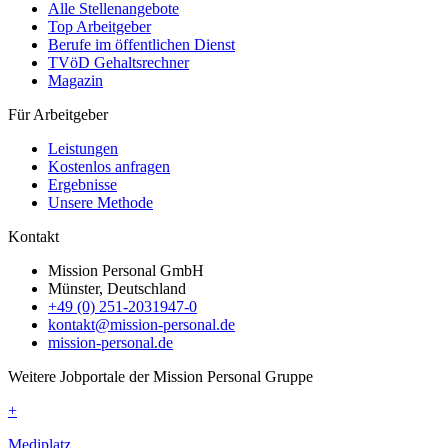
Alle Stellenangebote
Top Arbeitgeber
Berufe im öffentlichen Dienst
TVöD Gehaltsrechner
Magazin
Für Arbeitgeber
Leistungen
Kostenlos anfragen
Ergebnisse
Unsere Methode
Kontakt
Mission Personal GmbH
Münster, Deutschland
+49 (0) 251-2031947-0
kontakt@mission-personal.de
mission-personal.de
Weitere Jobportale der Mission Personal Gruppe
+
Mediplatz