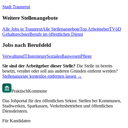
Stadt Traunreut
Weitere Stellenangebote
Alle Jobs in
Traunreut
Alle Stellenangebote
Top Arbeitgeber
TVöD
Gehaltsrechner
Berufe im öffentlichen Dienst
Jobs nach Berufsfeld
Verwaltung
IT
Ingenieure
Soziales
Bauwesen
Pflege
Sie sind der Arbeitgeber dieser Stelle?
Die Stelle ist bereits
besetzt, veraltet oder soll aus anderen Gründen entfernt werden?
Stellenanzeige kostenlos entfernen lassen →
PraktischKommune
Das Jobportal für den öffentlichen Sektor. Stellen bei Kommunen,
Stadtwerken, Sparkassen, Verkehrsbetrieben und öffentlichen
Dienstleistern.
Für Kandidaten