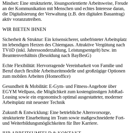
Mindset: Eine strukturierte, lösungsorientierte Arbeitsweise, Freude
an der Kommunikation mit Menschen und echtes Interesse daran,
die Digitalisierung der Verwaltung (z.B. den digitalen Bauantrag)
aktiv voranzutreiben.
WIR BIETEN IHNEN
Sicherheit & Struktur: Ein krisensicherer, unbefristeter Arbeitsplatz
im lebendigen Herzen des Chiemgaus. Attraktive Vergütung nach
TVöD (inkl. Jahressonderzahlung, Leistungsentgelt) bzw. im
Beamtenverhältnis (Besoldung nach BayBesG)
Echte Flexibilität: Hervorragende Vereinbarkeit von Familie und
Beruf durch flexible Arbeitszeitmodelle und großzügige Optionen
zum mobilen Arbeiten (Homeoffice)
Gesundheit & Mobilität: E-Gym- und Fitness-Angebote über
EGYM Wellpass, die Möglichkeit zum kostengünstigen JobRad-
Leasing sowie ein ergonomisch optimal ausgestatteter, moderner
Arbeitsplatz mit neuester Technik
Zukunft & Entwicklung: Eine betriebliche Altersvorsorge,
strukturierte Einarbeitung im Team sowie maßgeschneiderte Fort-
und Weiterbildungsmöglichkeiten für Ihre Karriere.