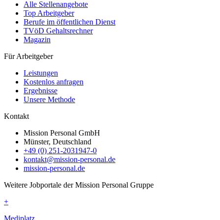
Alle Stellenangebote
Top Arbeitgeber
Berufe im öffentlichen Dienst
TVöD Gehaltsrechner
Magazin
Für Arbeitgeber
Leistungen
Kostenlos anfragen
Ergebnisse
Unsere Methode
Kontakt
Mission Personal GmbH
Münster, Deutschland
+49 (0) 251-2031947-0
kontakt@mission-personal.de
mission-personal.de
Weitere Jobportale der Mission Personal Gruppe
+
Mediplatz