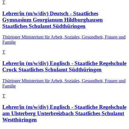
T
Lehrer/in (m/w/div) Deutsch - Staatliches
Gymnasium Georgianum Hildburghausen
Staatliches Schulamt Südthüringen
Thüringer Ministerium für Arbeit, Soziales, Gesundheit, Frauen und
Familie
T
Lehrer/in (m/w/div) Englisch - Staatliche Regelschule
Crock Staatliches Schulamt Südthüringen
Thüringer Ministerium für Arbeit, Soziales, Gesundheit, Frauen und
Familie
T
Lehrer/in (m/w/div) Englisch - Staatliche Regelschule
am Ulsterberg Unterbreizbach Staatliches Schulamt
Westthüringen