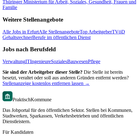
Thüringer Ministerium für Arbeit, Soziales, Gesundheit, Frauen und
Familie
Weitere Stellenangebote
Alle Jobs in
Erfurt
Alle Stellenangebote
Top Arbeitgeber
TVöD
Gehaltsrechner
Berufe im öffentlichen Dienst
Jobs nach Berufsfeld
Verwaltung
IT
Ingenieure
Soziales
Bauwesen
Pflege
Sie sind der Arbeitgeber dieser Stelle?
Die Stelle ist bereits
besetzt, veraltet oder soll aus anderen Gründen entfernt werden?
Stellenanzeige kostenlos entfernen lassen →
PraktischKommune
Das Jobportal für den öffentlichen Sektor. Stellen bei Kommunen,
Stadtwerken, Sparkassen, Verkehrsbetrieben und öffentlichen
Dienstleistern.
Für Kandidaten