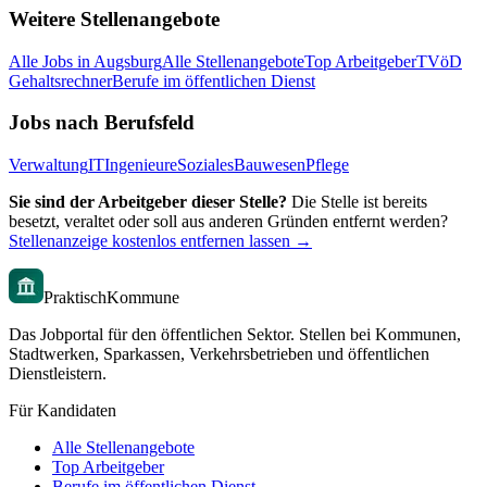
Weitere Stellenangebote
Alle Jobs in
Augsburg
Alle Stellenangebote
Top Arbeitgeber
TVöD
Gehaltsrechner
Berufe im öffentlichen Dienst
Jobs nach Berufsfeld
Verwaltung
IT
Ingenieure
Soziales
Bauwesen
Pflege
Sie sind der Arbeitgeber dieser Stelle?
Die Stelle ist bereits
besetzt, veraltet oder soll aus anderen Gründen entfernt werden?
Stellenanzeige kostenlos entfernen lassen →
PraktischKommune
Das Jobportal für den öffentlichen Sektor. Stellen bei Kommunen,
Stadtwerken, Sparkassen, Verkehrsbetrieben und öffentlichen
Dienstleistern.
Für Kandidaten
Alle Stellenangebote
Top Arbeitgeber
Berufe im öffentlichen Dienst