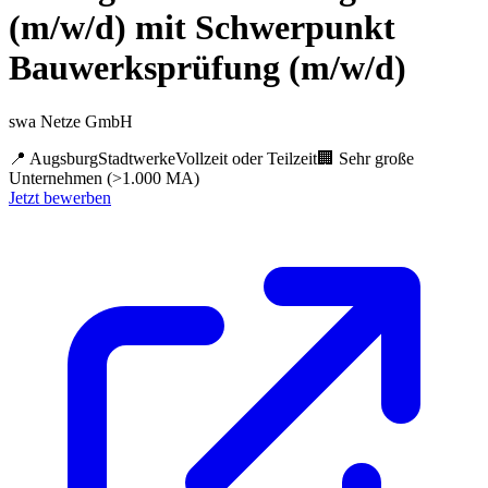
(m/w/d) mit Schwerpunkt
Bauwerksprüfung (m/w/d)
swa Netze GmbH
📍
Augsburg
Stadtwerke
Vollzeit oder Teilzeit
🏢
Sehr große
Unternehmen (>1.000 MA)
Jetzt bewerben