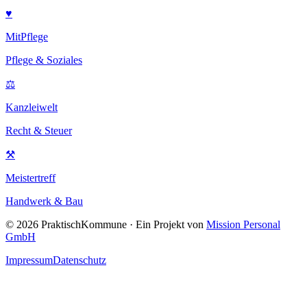
♥
MitPflege
Pflege & Soziales
⚖
Kanzleiwelt
Recht & Steuer
⚒
Meistertreff
Handwerk & Bau
©
2026
PraktischKommune · Ein Projekt von
Mission Personal
GmbH
Impressum
Datenschutz