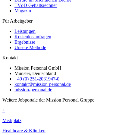
TVöD Gehaltsrechner
Magazin
Für Arbeitgeber
Leistungen
Kostenlos anfragen
Ergebnisse
Unsere Methode
Kontakt
Mission Personal GmbH
Münster, Deutschland
+49 (0) 251-2031947-0
kontakt@mission-personal.de
mission-personal.de
Weitere Jobportale der Mission Personal Gruppe
+
Mediplatz
Healthcare & Kliniken