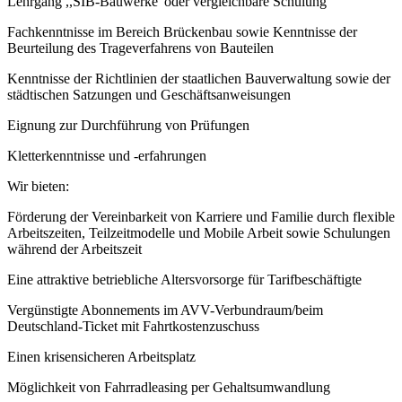
Lehrgang ,,SIB-Bauwerke' oder vergleichbare Schulung
Fachkenntnisse im Bereich Brückenbau sowie Kenntnisse der
Beurteilung des Trageverfahrens von Bauteilen
Kenntnisse der Richtlinien der staatlichen Bauverwaltung sowie der
städtischen Satzungen und Geschäftsanweisungen
Eignung zur Durchführung von Prüfungen
Kletterkenntnisse und -erfahrungen
Wir bieten:
Förderung der Vereinbarkeit von Karriere und Familie durch flexible
Arbeitszeiten, Teilzeitmodelle und Mobile Arbeit sowie Schulungen
während der Arbeitszeit
Eine attraktive betriebliche Altersvorsorge für Tarifbeschäftigte
Vergünstigte Abonnements im AVV-Verbundraum/beim
Deutschland-Ticket mit Fahrtkostenzuschuss
Einen krisensicheren Arbeitsplatz
Möglichkeit von Fahrradleasing per Gehaltsumwandlung