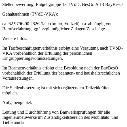
Stellenbewertung: Entgeltgruppe 13 TVöD, BesGr. A 13 BayBesO
Gehaltsrahmen (TVöD-VKA):
ca. 62.979€-90.282€ /Jahr (brutto, Vollzeit) u.a. abhängig von
Berufserfahrung, ggf. zzgl. möglicher Zulagen/Zuschläge
Weitere Infos:
Im Tarifbeschäftigtenverhältnis erfolgt eine Vergütung nach TVöD-
VKA vorbehaltlich der Erfüllung der persönlichen
Eingruppierungsvoraussetzungen.
Im Beamtenverhältnis erfolgt eine Besoldung nach der BayBesO
vorbehaltlich der Erfüllung der beamten- und haushaltsrechtlichen
Voraussetzungen.
Die Stellenbesetzung ist mit sich ergänzenden Teilzeitkräften
möglich.
Aufgabengebiet:
Leitung und Durchführung von Bauwerksprüfungen für alle
Ingenieurbauwerke im Zuständigkeitsbereich des Mobilitäts- und
Tiefbauamts