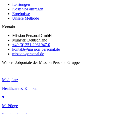
Leistungen
Kostenlos anfragen
Ergebnisse
Unsere Methode
Kontakt
Mission Personal GmbH
Münster, Deutschland
+49 (0) 251-2031947-0
kontakt@mission-personal.de
mission-personal.de
Weitere Jobportale der Mission Personal Gruppe
+
Mediplatz
Healthcare & Kliniken
♥
MitPflege