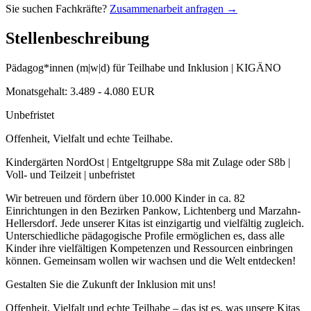
Sie suchen Fachkräfte?
Zusammenarbeit anfragen →
Stellenbeschreibung
Pädagog*innen (m|w|d) für Teilhabe und Inklusion | KIGÄNO
Monatsgehalt: 3.489 - 4.080 EUR
Unbefristet
Offenheit, Vielfalt und echte Teilhabe.
Kindergärten NordOst | Entgeltgruppe S8a mit Zulage oder S8b |
Voll- und Teilzeit | unbefristet
Wir betreuen und fördern über 10.000 Kinder in ca. 82
Einrichtungen in den Bezirken Pankow, Lichtenberg und Marzahn-
Hellersdorf. Jede unserer Kitas ist einzigartig und vielfältig zugleich.
Unterschiedliche pädagogische Profile ermöglichen es, dass alle
Kinder ihre vielfältigen Kompetenzen und Ressourcen einbringen
können. Gemeinsam wollen wir wachsen und die Welt entdecken!
Gestalten Sie die Zukunft der Inklusion mit uns!
Offenheit, Vielfalt und echte Teilhabe – das ist es, was unsere Kitas