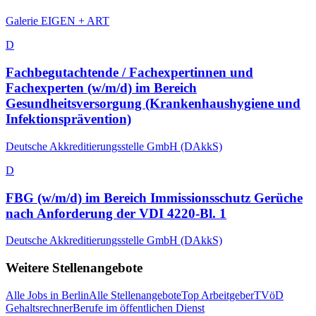
Galerie EIGEN + ART
D
Fachbegutachtende / Fachexpertinnen und
Fachexperten (w/m/d) im Bereich
Gesundheitsversorgung (Krankenhaushygiene und
Infektionsprävention)
Deutsche Akkreditierungsstelle GmbH (DAkkS)
D
FBG (w/m/d) im Bereich Immissionsschutz Gerüche
nach Anforderung der VDI 4220-Bl. 1
Deutsche Akkreditierungsstelle GmbH (DAkkS)
Weitere Stellenangebote
Alle Jobs in
Berlin
Alle Stellenangebote
Top Arbeitgeber
TVöD
Gehaltsrechner
Berufe im öffentlichen Dienst