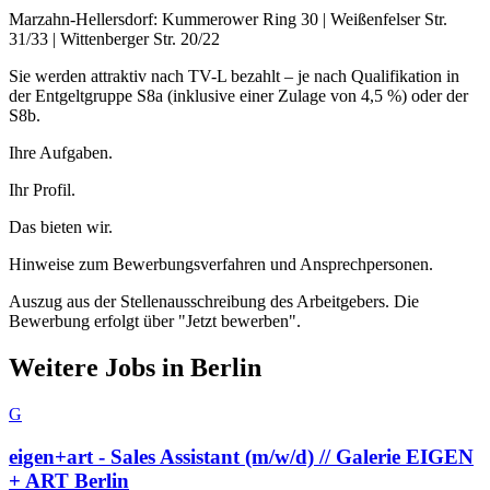
Marzahn-Hellersdorf: Kummerower Ring 30 | Weißenfelser Str.
31/33 | Wittenberger Str. 20/22
Sie werden attraktiv nach TV-L bezahlt – je nach Qualifikation in
der Entgeltgruppe S8a (inklusive einer Zulage von 4,5 %) oder der
S8b.
Ihre Aufgaben.
Ihr Profil.
Das bieten wir.
Hinweise zum Bewerbungsverfahren und Ansprechpersonen.
Auszug aus der Stellenausschreibung des Arbeitgebers. Die
Bewerbung erfolgt über "Jetzt bewerben".
Weitere Jobs in
Berlin
G
eigen+art - Sales Assistant (m/w/d) // Galerie EIGEN
+ ART Berlin