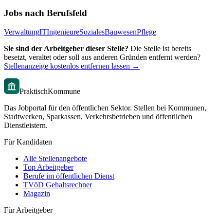
Jobs nach Berufsfeld
Verwaltung
IT
Ingenieure
Soziales
Bauwesen
Pflege
Sie sind der Arbeitgeber dieser Stelle?
Die Stelle ist bereits
besetzt, veraltet oder soll aus anderen Gründen entfernt werden?
Stellenanzeige kostenlos entfernen lassen →
PraktischKommune
Das Jobportal für den öffentlichen Sektor. Stellen bei Kommunen,
Stadtwerken, Sparkassen, Verkehrsbetrieben und öffentlichen
Dienstleistern.
Für Kandidaten
Alle Stellenangebote
Top Arbeitgeber
Berufe im öffentlichen Dienst
TVöD Gehaltsrechner
Magazin
Für Arbeitgeber