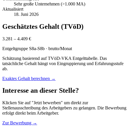
Sehr große Unternehmen (>1.000 MA)
Aktualisiert
18. Juni 2026
Geschätztes Gehalt (TVöD)
3.281 – 4.409 €
Entgeltgruppe
S8a-S8b
· brutto/Monat
Schätzung basierend auf TVöD-VKA Entgelttabelle. Das
tatsächliche Gehalt hängt von Eingruppierung und Erfahrungsstufe
ab.
Exaktes Gehalt berechnen →
Interesse an dieser Stelle?
Klicken Sie auf "Jetzt bewerben" um direkt zur
Stellenausschreibung des Arbeitgebers zu gelangen. Die Bewerbung
erfolgt direkt beim Arbeitgeber.
Zur Bewerbung →