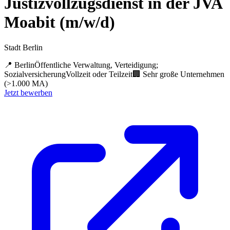
Justizvollzugsdienst in der JVA
Moabit (m/w/d)
Stadt Berlin
📍
Berlin
Öffentliche Verwaltung, Verteidigung;
Sozialversicherung
Vollzeit oder Teilzeit
🏢
Sehr große Unternehmen
(>1.000 MA)
Jetzt bewerben