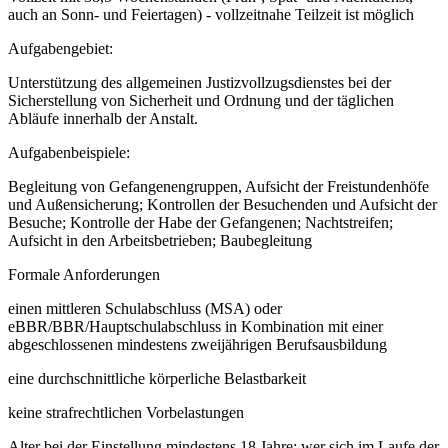
auch an Sonn- und Feiertagen) - vollzeitnahe Teilzeit ist möglich
Aufgabengebiet:
Unterstützung des allgemeinen Justizvollzugsdienstes bei der
Sicherstellung von Sicherheit und Ordnung und der täglichen
Abläufe innerhalb der Anstalt.
Aufgabenbeispiele:
Begleitung von Gefangenengruppen, Aufsicht der Freistundenhöfe
und Außensicherung; Kontrollen der Besuchenden und Aufsicht der
Besuche; Kontrolle der Habe der Gefangenen; Nachtstreifen;
Aufsicht in den Arbeitsbetrieben; Baubegleitung
Formale Anforderungen
einen mittleren Schulabschluss (MSA) oder
eBBR/BBR/Hauptschulabschluss in Kombination mit einer
abgeschlossenen mindestens zweijährigen Berufsausbildung
eine durchschnittliche körperliche Belastbarkeit
keine strafrechtlichen Vorbelastungen
Alter bei der Einstellung mindestens 18 Jahre; wer sich im Laufe der