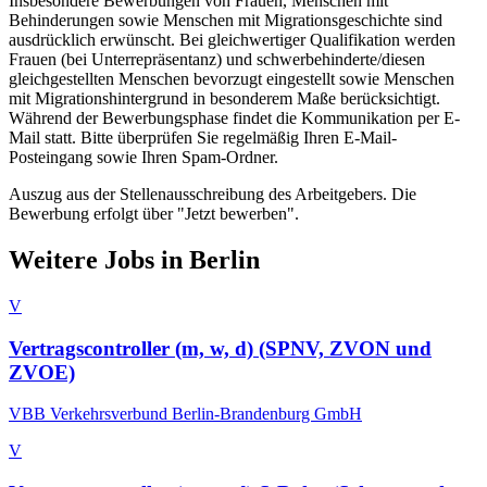
Insbesondere Bewerbungen von Frauen, Menschen mit
Behinderungen sowie Menschen mit Migrationsgeschichte sind
ausdrücklich erwünscht. Bei gleichwertiger Qualifikation werden
Frauen (bei Unterrepräsentanz) und schwerbehinderte/diesen
gleichgestellten Menschen bevorzugt eingestellt sowie Menschen
mit Migrationshintergrund in besonderem Maße berücksichtigt.
Während der Bewerbungsphase findet die Kommunikation per E-
Mail statt. Bitte überprüfen Sie regelmäßig Ihren E-Mail-
Posteingang sowie Ihren Spam-Ordner.
Auszug aus der Stellenausschreibung des Arbeitgebers. Die
Bewerbung erfolgt über "Jetzt bewerben".
Weitere Jobs in
Berlin
V
Vertragscontroller (m, w, d) (SPNV, ZVON und
ZVOE)
VBB Verkehrsverbund Berlin-Brandenburg GmbH
V