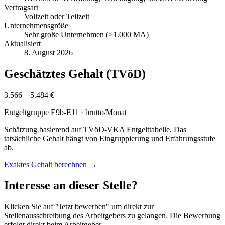
Vertragsart
Vollzeit oder Teilzeit
Unternehmensgröße
Sehr große Unternehmen (>1.000 MA)
Aktualisiert
8. August 2026
Geschätztes Gehalt (TVöD)
3.566 – 5.484 €
Entgeltgruppe
E9b-E11
· brutto/Monat
Schätzung basierend auf TVöD-VKA Entgelttabelle. Das
tatsächliche Gehalt hängt von Eingruppierung und Erfahrungsstufe
ab.
Exaktes Gehalt berechnen →
Interesse an dieser Stelle?
Klicken Sie auf "Jetzt bewerben" um direkt zur
Stellenausschreibung des Arbeitgebers zu gelangen. Die Bewerbung
erfolgt direkt beim Arbeitgeber.