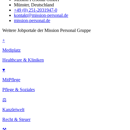
Münster, Deutschland
+49 (0) 251-2031947-0
kontakt@mission-personal.de
mission-personal.de
Weitere Jobportale der Mission Personal Gruppe
+
Mediplatz
Healthcare & Kliniken
♥
MitPflege
Pflege & Soziales
⚖
Kanzleiwelt
Recht & Steuer
⚒