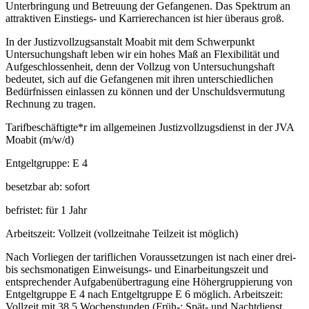
Unterbringung und Betreuung der Gefangenen. Das Spektrum an
attraktiven Einstiegs- und Karrierechancen ist hier überaus groß.
In der Justizvollzugsanstalt Moabit mit dem Schwerpunkt
Untersuchungshaft leben wir ein hohes Maß an Flexibilität und
Aufgeschlossenheit, denn der Vollzug von Untersuchungshaft
bedeutet, sich auf die Gefangenen mit ihren unterschiedlichen
Bedürfnissen einlassen zu können und der Unschuldsvermutung
Rechnung zu tragen.
Tarifbeschäftigte*r im allgemeinen Justizvollzugsdienst in der JVA
Moabit (m/w/d)
Entgeltgruppe: E 4
besetzbar ab: sofort
befristet: für 1 Jahr
Arbeitszeit: Vollzeit (vollzeitnahe Teilzeit ist möglich)
Nach Vorliegen der tariflichen Voraussetzungen ist nach einer drei-
bis sechsmonatigen Einweisungs- und Einarbeitungszeit und
entsprechender Aufgabenübertragung eine Höhergruppierung von
Entgeltgruppe E 4 nach Entgeltgruppe E 6 möglich. Arbeitszeit:
Vollzeit mit 38,5 Wochenstunden (Früh-; Spät- und Nachtdienst,