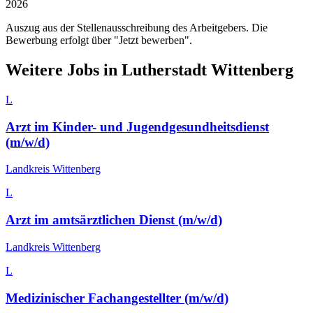
2026
Auszug aus der Stellenausschreibung des Arbeitgebers. Die
Bewerbung erfolgt über "Jetzt bewerben".
Weitere Jobs in
Lutherstadt Wittenberg
L
Arzt im Kinder- und Jugendgesundheitsdienst
(m/w/d)
Landkreis Wittenberg
L
Arzt im amtsärztlichen Dienst (m/w/d)
Landkreis Wittenberg
L
Medizinischer Fachangestellter (m/w/d)