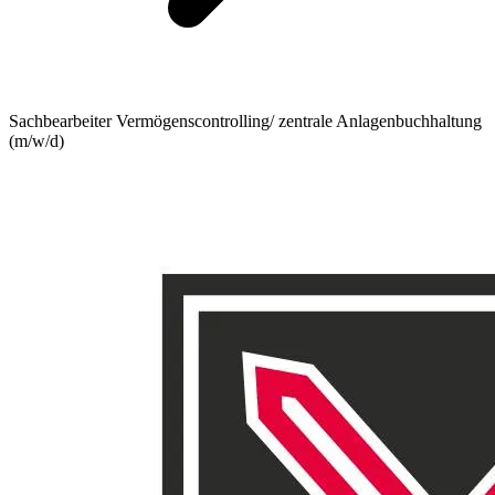
Sachbearbeiter Vermögenscontrolling/ zentrale Anlagenbuchhaltung
(m/w/d)