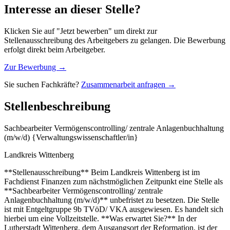
Interesse an dieser Stelle?
Klicken Sie auf "Jetzt bewerben" um direkt zur
Stellenausschreibung des Arbeitgebers zu gelangen. Die Bewerbung
erfolgt direkt beim Arbeitgeber.
Zur Bewerbung →
Sie suchen Fachkräfte?
Zusammenarbeit anfragen →
Stellenbeschreibung
Sachbearbeiter Vermögenscontrolling/ zentrale Anlagenbuchhaltung
(m/w/d) {Verwaltungswissenschaftler/in}
Landkreis Wittenberg
**Stellenausschreibung** Beim Landkreis Wittenberg ist im
Fachdienst Finanzen zum nächstmöglichen Zeitpunkt eine Stelle als
**Sachbearbeiter Vermögenscontrolling/ zentrale
Anlagenbuchhaltung (m/w/d)** unbefristet zu besetzen. Die Stelle
ist mit Entgeltgruppe 9b TVöD/ VKA ausgewiesen. Es handelt sich
hierbei um eine Vollzeitstelle. **Was erwartet Sie?** In der
Lutherstadt Wittenberg, dem Ausgangsort der Reformation, ist der