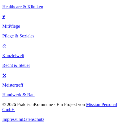
Healthcare & Kliniken
♥
MitPflege
Pflege & Soziales
⚖
Kanzleiwelt
Recht & Steuer
⚒
Meistertreff
Handwerk & Bau
©
2026
PraktischKommune · Ein Projekt von
Mission Personal
GmbH
Impressum
Datenschutz