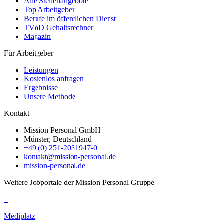
Alle Stellenangebote
Top Arbeitgeber
Berufe im öffentlichen Dienst
TVöD Gehaltsrechner
Magazin
Für Arbeitgeber
Leistungen
Kostenlos anfragen
Ergebnisse
Unsere Methode
Kontakt
Mission Personal GmbH
Münster, Deutschland
+49 (0) 251-2031947-0
kontakt@mission-personal.de
mission-personal.de
Weitere Jobportale der Mission Personal Gruppe
+
Mediplatz