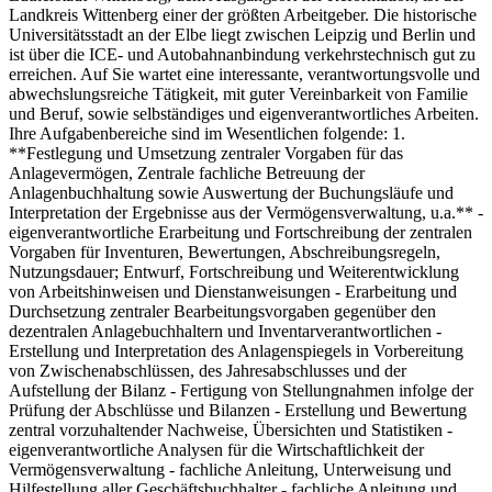
Landkreis Wittenberg einer der größten Arbeitgeber. Die historische
Universitätsstadt an der Elbe liegt zwischen Leipzig und Berlin und
ist über die ICE- und Autobahnanbindung verkehrstechnisch gut zu
erreichen. Auf Sie wartet eine interessante, verantwortungsvolle und
abwechslungsreiche Tätigkeit, mit guter Vereinbarkeit von Familie
und Beruf, sowie selbständiges und eigenverantwortliches Arbeiten.
Ihre Aufgabenbereiche sind im Wesentlichen folgende: 1.
**Festlegung und Umsetzung zentraler Vorgaben für das
Anlagevermögen, Zentrale fachliche Betreuung der
Anlagenbuchhaltung sowie Auswertung der Buchungsläufe und
Interpretation der Ergebnisse aus der Vermögensverwaltung, u.a.** -
eigenverantwortliche Erarbeitung und Fortschreibung der zentralen
Vorgaben für Inventuren, Bewertungen, Abschreibungsregeln,
Nutzungsdauer; Entwurf, Fortschreibung und Weiterentwicklung
von Arbeitshinweisen und Dienstanweisungen - Erarbeitung und
Durchsetzung zentraler Bearbeitungsvorgaben gegenüber den
dezentralen Anlagebuchhaltern und Inventarverantwortlichen -
Erstellung und Interpretation des Anlagenspiegels in Vorbereitung
von Zwischenabschlüssen, des Jahresabschlusses und der
Aufstellung der Bilanz - Fertigung von Stellungnahmen infolge der
Prüfung der Abschlüsse und Bilanzen - Erstellung und Bewertung
zentral vorzuhaltender Nachweise, Übersichten und Statistiken -
eigenverantwortliche Analysen für die Wirtschaftlichkeit der
Vermögensverwaltung - fachliche Anleitung, Unterweisung und
Hilfestellung aller Geschäftsbuchhalter - fachliche Anleitung und