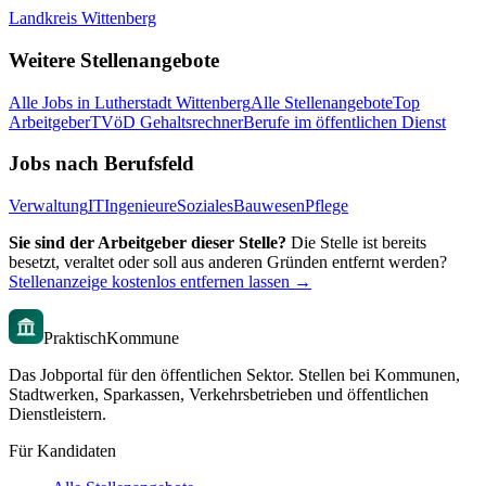
Landkreis Wittenberg
Weitere Stellenangebote
Alle Jobs in
Lutherstadt Wittenberg
Alle Stellenangebote
Top
Arbeitgeber
TVöD Gehaltsrechner
Berufe im öffentlichen Dienst
Jobs nach Berufsfeld
Verwaltung
IT
Ingenieure
Soziales
Bauwesen
Pflege
Sie sind der Arbeitgeber dieser Stelle?
Die Stelle ist bereits
besetzt, veraltet oder soll aus anderen Gründen entfernt werden?
Stellenanzeige kostenlos entfernen lassen →
PraktischKommune
Das Jobportal für den öffentlichen Sektor. Stellen bei Kommunen,
Stadtwerken, Sparkassen, Verkehrsbetrieben und öffentlichen
Dienstleistern.
Für Kandidaten