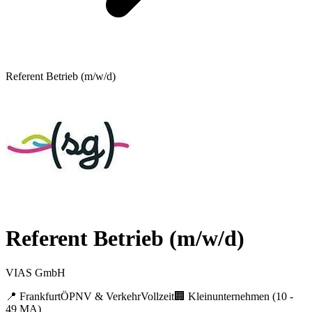
Referent Betrieb (m/w/d)
Referent Betrieb (m/w/d)
VIAS GmbH
📍
Frankfurt
ÖPNV & Verkehr
Vollzeit
🏢
Kleinunternehmen (10 -
49 MA)