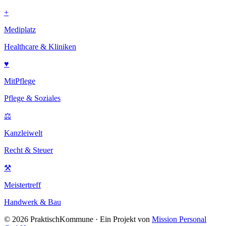
+
Mediplatz
Healthcare & Kliniken
♥
MitPflege
Pflege & Soziales
⚖
Kanzleiwelt
Recht & Steuer
⚒
Meistertreff
Handwerk & Bau
©
2026
PraktischKommune · Ein Projekt von
Mission Personal