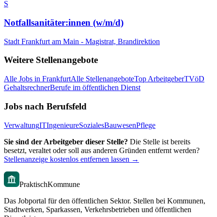
S
Notfallsanitäter:innen (w/m/d)
Stadt Frankfurt am Main - Magistrat, Brandirektion
Weitere Stellenangebote
Alle Jobs in
Frankfurt
Alle Stellenangebote
Top Arbeitgeber
TVöD
Gehaltsrechner
Berufe im öffentlichen Dienst
Jobs nach Berufsfeld
Verwaltung
IT
Ingenieure
Soziales
Bauwesen
Pflege
Sie sind der Arbeitgeber dieser Stelle?
Die Stelle ist bereits
besetzt, veraltet oder soll aus anderen Gründen entfernt werden?
Stellenanzeige kostenlos entfernen lassen →
PraktischKommune
Das Jobportal für den öffentlichen Sektor. Stellen bei Kommunen,
Stadtwerken, Sparkassen, Verkehrsbetrieben und öffentlichen