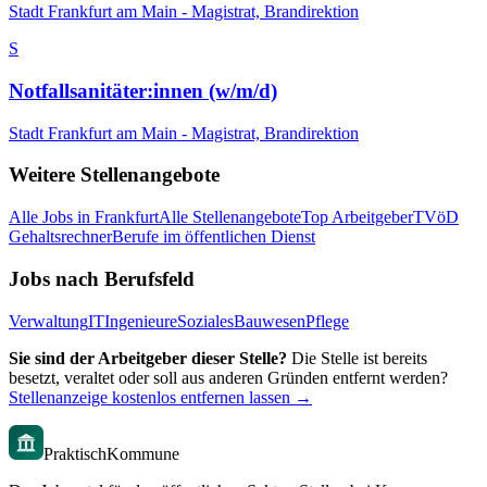
Stadt Frankfurt am Main - Magistrat, Brandirektion
S
Notfallsanitäter:innen (w/m/d)
Stadt Frankfurt am Main - Magistrat, Brandirektion
Weitere Stellenangebote
Alle Jobs in
Frankfurt
Alle Stellenangebote
Top Arbeitgeber
TVöD
Gehaltsrechner
Berufe im öffentlichen Dienst
Jobs nach Berufsfeld
Verwaltung
IT
Ingenieure
Soziales
Bauwesen
Pflege
Sie sind der Arbeitgeber dieser Stelle?
Die Stelle ist bereits
besetzt, veraltet oder soll aus anderen Gründen entfernt werden?
Stellenanzeige kostenlos entfernen lassen →
PraktischKommune