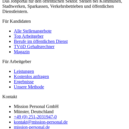
Das Jobportal für den öffentlichen Sektor. Stellen bei Kommunen,
Stadtwerken, Sparkassen, Verkehrsbetrieben und öffentlichen
Dienstleistern.
Für Kandidaten
Alle Stellenangebote
Top Arbeitgeber
Berufe im öffentlichen Dienst
TVöD Gehaltsrechner
Magazin
Für Arbeitgeber
Leistungen
Kostenlos anfragen
Ergebnisse
Unsere Methode
Kontakt
Mission Personal GmbH
Münster, Deutschland
+49 (0) 251-2031947-0
kontakt@mission-personal.de
mission-personal.de