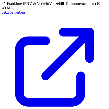
📍
Frankfurt
ÖPNV & Verkehr
Vollzeit
🏢
Kleinunternehmen (10 -
49 MA)
Jetzt bewerben