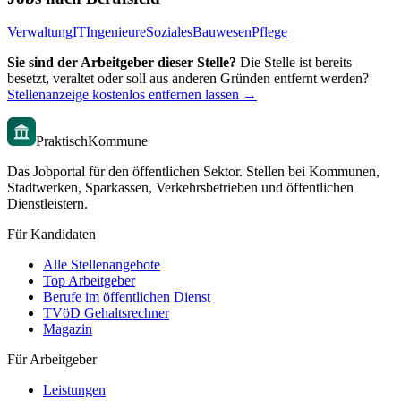
Verwaltung
IT
Ingenieure
Soziales
Bauwesen
Pflege
Sie sind der Arbeitgeber dieser Stelle?
Die Stelle ist bereits
besetzt, veraltet oder soll aus anderen Gründen entfernt werden?
Stellenanzeige kostenlos entfernen lassen →
PraktischKommune
Das Jobportal für den öffentlichen Sektor. Stellen bei Kommunen,
Stadtwerken, Sparkassen, Verkehrsbetrieben und öffentlichen
Dienstleistern.
Für Kandidaten
Alle Stellenangebote
Top Arbeitgeber
Berufe im öffentlichen Dienst
TVöD Gehaltsrechner
Magazin
Für Arbeitgeber
Leistungen