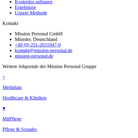
Kostenlos anfragen
Ergebnisse
Unsere Methode
Kontakt
Mission Personal GmbH
Münster, Deutschland
+49 (0) 251-2031947-0
kontakt@mission-personal.de
mission-personal.de
Weitere Jobportale der Mission Personal Gruppe
+
Mediplatz
Healthcare & Kliniken
♥
MitPflege
Pflege & Soziales