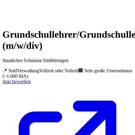
Grundschullehrer/Grundschulle
(m/w/div)
Staatliches Schulamt Südthüringen
📍
Suhl
Verwaltung
Vollzeit oder Teilzeit
🏢
Sehr große Unternehmen
(>1.000 MA)
Jetzt bewerben