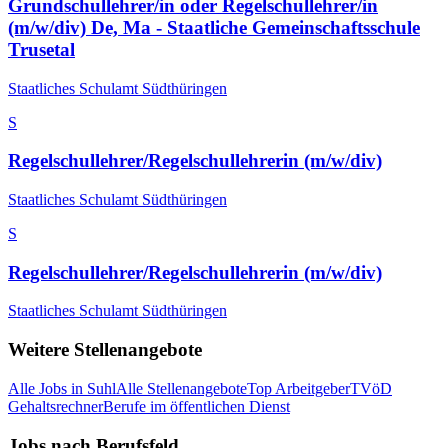
Grundschullehrer/in oder Regelschullehrer/in
(m/w/div) De, Ma - Staatliche Gemeinschaftsschule
Trusetal
Staatliches Schulamt Südthüringen
S
Regelschullehrer/Regelschullehrerin (m/w/div)
Staatliches Schulamt Südthüringen
S
Regelschullehrer/Regelschullehrerin (m/w/div)
Staatliches Schulamt Südthüringen
Weitere Stellenangebote
Alle Jobs in
Suhl
Alle Stellenangebote
Top Arbeitgeber
TVöD
Gehaltsrechner
Berufe im öffentlichen Dienst
Jobs nach Berufsfeld