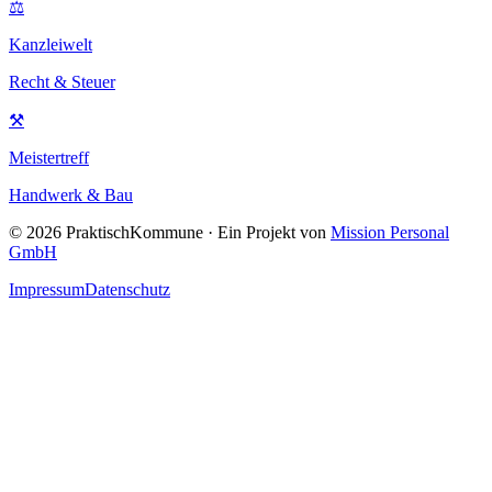
⚖
Kanzleiwelt
Recht & Steuer
⚒
Meistertreff
Handwerk & Bau
©
2026
PraktischKommune · Ein Projekt von
Mission Personal
GmbH
Impressum
Datenschutz