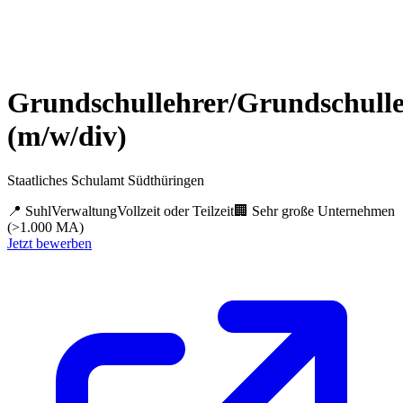
Grundschullehrer/Grundschulle
(m/w/div)
Staatliches Schulamt Südthüringen
📍
Suhl
Verwaltung
Vollzeit oder Teilzeit
🏢
Sehr große Unternehmen
(>1.000 MA)
Jetzt bewerben