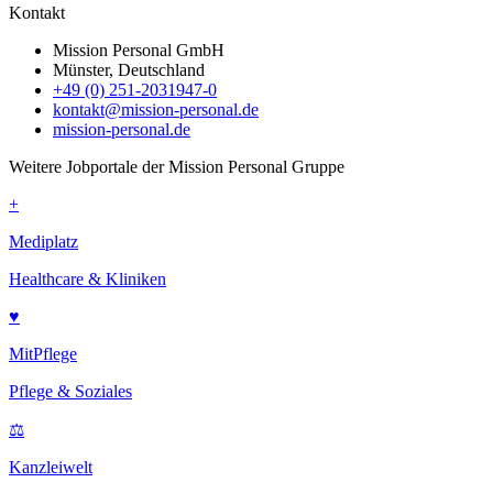
Kontakt
Mission Personal GmbH
Münster, Deutschland
+49 (0) 251-2031947-0
kontakt@mission-personal.de
mission-personal.de
Weitere Jobportale der Mission Personal Gruppe
+
Mediplatz
Healthcare & Kliniken
♥
MitPflege
Pflege & Soziales
⚖
Kanzleiwelt