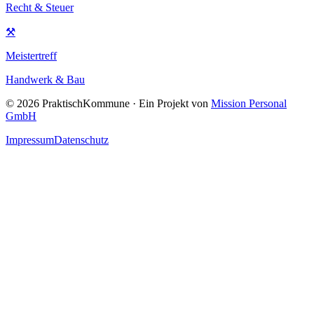
Recht & Steuer
⚒
Meistertreff
Handwerk & Bau
©
2026
PraktischKommune · Ein Projekt von
Mission Personal
GmbH
Impressum
Datenschutz