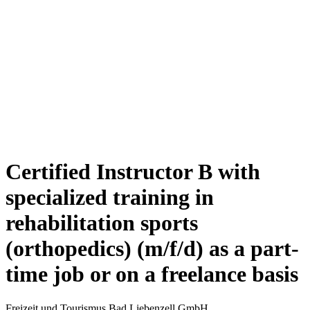
Certified Instructor B with
specialized training in
rehabilitation sports
(orthopedics) (m/f/d) as a part-
time job or on a freelance basis
Freizeit und Tourismus Bad Liebenzell GmbH