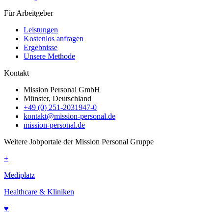
Für Arbeitgeber
Leistungen
Kostenlos anfragen
Ergebnisse
Unsere Methode
Kontakt
Mission Personal GmbH
Münster, Deutschland
+49 (0) 251-2031947-0
kontakt@mission-personal.de
mission-personal.de
Weitere Jobportale der Mission Personal Gruppe
+
Mediplatz
Healthcare & Kliniken
♥