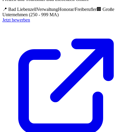
📍
Bad Liebenzell
Verwaltung
Honorar/Freiberufler
🏢
Große
Unternehmen (250 - 999 MA)
Jetzt bewerben