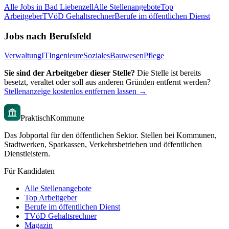
Alle Jobs in
Bad Liebenzell
Alle Stellenangebote
Top
Arbeitgeber
TVöD Gehaltsrechner
Berufe im öffentlichen Dienst
Jobs nach Berufsfeld
Verwaltung
IT
Ingenieure
Soziales
Bauwesen
Pflege
Sie sind der Arbeitgeber dieser Stelle?
Die Stelle ist bereits
besetzt, veraltet oder soll aus anderen Gründen entfernt werden?
Stellenanzeige kostenlos entfernen lassen →
PraktischKommune
Das Jobportal für den öffentlichen Sektor. Stellen bei Kommunen,
Stadtwerken, Sparkassen, Verkehrsbetrieben und öffentlichen
Dienstleistern.
Für Kandidaten
Alle Stellenangebote
Top Arbeitgeber
Berufe im öffentlichen Dienst
TVöD Gehaltsrechner
Magazin