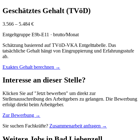
Geschätztes Gehalt (TVöD)
3.566 – 5.484 €
Entgeltgruppe
E9b-E11
· brutto/Monat
Schätzung basierend auf TVöD-VKA Entgelttabelle. Das
tatsächliche Gehalt hängt von Eingruppierung und Erfahrungsstufe
ab.
Exaktes Gehalt berechnen →
Interesse an dieser Stelle?
Klicken Sie auf "Jetzt bewerben" um direkt zur
Stellenausschreibung des Arbeitgebers zu gelangen. Die Bewerbung
erfolgt direkt beim Arbeitgeber.
Zur Bewerbung →
Sie suchen Fachkräfte?
Zusammenarbeit anfragen →
Weitere Jobs in
Bad Liebenzell