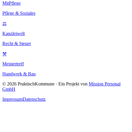
MitPflege
Pflege & Soziales
⚖
Kanzleiwelt
Recht & Steuer
⚒
Meistertreff
Handwerk & Bau
©
2026
PraktischKommune · Ein Projekt von
Mission Personal
GmbH
Impressum
Datenschutz