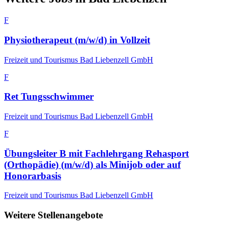
F
Physiotherapeut (m/w/d) in Vollzeit
Freizeit und Tourismus Bad Liebenzell GmbH
F
Ret Tungsschwimmer
Freizeit und Tourismus Bad Liebenzell GmbH
F
Übungsleiter B mit Fachlehrgang Rehasport
(Orthopädie) (m/w/d) als Minijob oder auf
Honorarbasis
Freizeit und Tourismus Bad Liebenzell GmbH
Weitere Stellenangebote