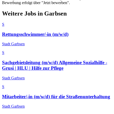
Bewerbung erfolgt über "Jetzt bewerben".
Weitere Jobs in
Garbsen
S
Rettungsschwimmer/-in (m/w/d)
Stadt Garbsen
S
Sachgebietsleitung (m/w/d) Allgemeine Sozialhilfe -
Grusi | HLU | Hilfe zur Pflege
Stadt Garbsen
S
Mitarbeiter/-in (m/w/d) für die Straßenunterhaltung
Stadt Garbsen