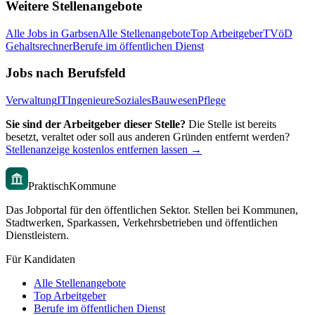
Weitere Stellenangebote
Alle Jobs in
Garbsen
Alle Stellenangebote
Top Arbeitgeber
TVöD
Gehaltsrechner
Berufe im öffentlichen Dienst
Jobs nach Berufsfeld
Verwaltung
IT
Ingenieure
Soziales
Bauwesen
Pflege
Sie sind der Arbeitgeber dieser Stelle?
Die Stelle ist bereits
besetzt, veraltet oder soll aus anderen Gründen entfernt werden?
Stellenanzeige kostenlos entfernen lassen →
PraktischKommune
Das Jobportal für den öffentlichen Sektor. Stellen bei Kommunen,
Stadtwerken, Sparkassen, Verkehrsbetrieben und öffentlichen
Dienstleistern.
Für Kandidaten
Alle Stellenangebote
Top Arbeitgeber
Berufe im öffentlichen Dienst