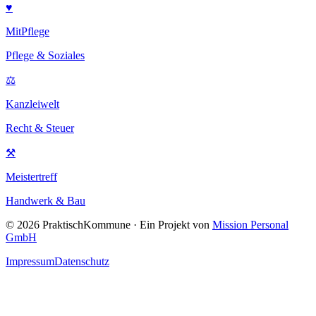
♥
MitPflege
Pflege & Soziales
⚖
Kanzleiwelt
Recht & Steuer
⚒
Meistertreff
Handwerk & Bau
©
2026
PraktischKommune · Ein Projekt von
Mission Personal
GmbH
Impressum
Datenschutz