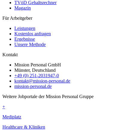
TVöD Gehaltsrechner
Magazin
Für Arbeitgeber
Leistungen
Kostenlos anfragen
Ergebnisse
Unsere Methode
Kontakt
Mission Personal GmbH
Münster, Deutschland
+49 (0) 251-2031947-0
kontakt@mission-personal.de
mission-personal.de
Weitere Jobportale der Mission Personal Gruppe
+
Mediplatz
Healthcare & Kliniken