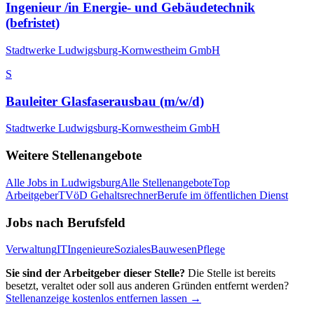
Ingenieur /in Energie- und Gebäudetechnik
(befristet)
Stadtwerke Ludwigsburg-Kornwestheim GmbH
S
Bauleiter Glasfaserausbau (m/w/d)
Stadtwerke Ludwigsburg-Kornwestheim GmbH
Weitere Stellenangebote
Alle Jobs in
Ludwigsburg
Alle Stellenangebote
Top
Arbeitgeber
TVöD Gehaltsrechner
Berufe im öffentlichen Dienst
Jobs nach Berufsfeld
Verwaltung
IT
Ingenieure
Soziales
Bauwesen
Pflege
Sie sind der Arbeitgeber dieser Stelle?
Die Stelle ist bereits
besetzt, veraltet oder soll aus anderen Gründen entfernt werden?
Stellenanzeige kostenlos entfernen lassen →