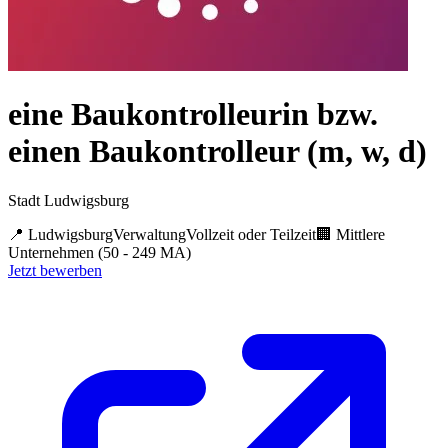
eine Baukontrolleurin bzw.
einen Baukontrolleur (m, w, d)
Stadt Ludwigsburg
📍
Ludwigsburg
Verwaltung
Vollzeit oder Teilzeit
🏢
Mittlere
Unternehmen (50 - 249 MA)
Jetzt bewerben