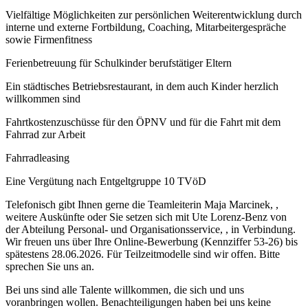
Vielfältige Möglichkeiten zur persönlichen Weiterentwicklung durch
interne und externe Fortbildung, Coaching, Mitarbeitergespräche
sowie Firmenfitness
Ferienbetreuung für Schulkinder berufstätiger Eltern
Ein städtisches Betriebsrestaurant, in dem auch Kinder herzlich
willkommen sind
Fahrtkostenzuschüsse für den ÖPNV und für die Fahrt mit dem
Fahrrad zur Arbeit
Fahrradleasing
Eine Vergütung nach Entgeltgruppe 10 TVöD
Telefonisch gibt Ihnen gerne die Teamleiterin Maja Marcinek, ,
weitere Auskünfte oder Sie setzen sich mit Ute Lorenz-Benz von
der Abteilung Personal- und Organisationsservice, , in Verbindung.
Wir freuen uns über Ihre Online-Bewerbung (Kennziffer 53-26) bis
spätestens 28.06.2026. Für Teilzeitmodelle sind wir offen. Bitte
sprechen Sie uns an.
Bei uns sind alle Talente willkommen, die sich und uns
voranbringen wollen. Benachteiligungen haben bei uns keine