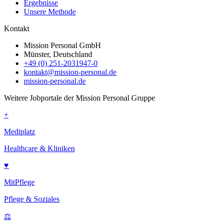
Ergebnisse
Unsere Methode
Kontakt
Mission Personal GmbH
Münster, Deutschland
+49 (0) 251-2031947-0
kontakt@mission-personal.de
mission-personal.de
Weitere Jobportale der Mission Personal Gruppe
+
Mediplatz
Healthcare & Kliniken
♥
MitPflege
Pflege & Soziales
⚖