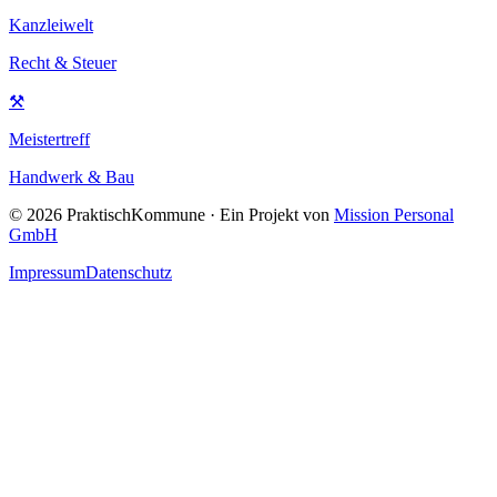
Kanzleiwelt
Recht & Steuer
⚒
Meistertreff
Handwerk & Bau
©
2026
PraktischKommune · Ein Projekt von
Mission Personal
GmbH
Impressum
Datenschutz