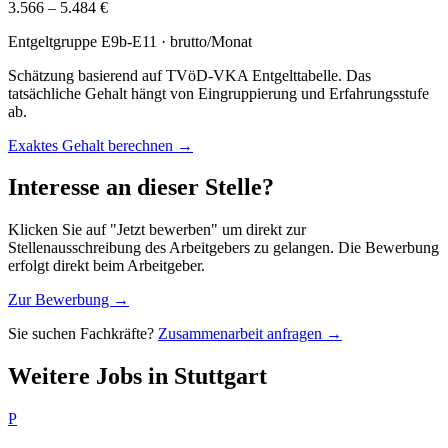
3.566 – 5.484 €
Entgeltgruppe
E9b-E11
· brutto/Monat
Schätzung basierend auf TVöD-VKA Entgelttabelle. Das
tatsächliche Gehalt hängt von Eingruppierung und Erfahrungsstufe
ab.
Exaktes Gehalt berechnen →
Interesse an dieser Stelle?
Klicken Sie auf "Jetzt bewerben" um direkt zur
Stellenausschreibung des Arbeitgebers zu gelangen. Die Bewerbung
erfolgt direkt beim Arbeitgeber.
Zur Bewerbung →
Sie suchen Fachkräfte?
Zusammenarbeit anfragen →
Weitere Jobs in
Stuttgart
P