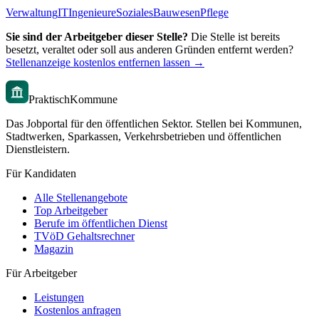
Verwaltung
IT
Ingenieure
Soziales
Bauwesen
Pflege
Sie sind der Arbeitgeber dieser Stelle?
Die Stelle ist bereits
besetzt, veraltet oder soll aus anderen Gründen entfernt werden?
Stellenanzeige kostenlos entfernen lassen →
PraktischKommune
Das Jobportal für den öffentlichen Sektor. Stellen bei Kommunen,
Stadtwerken, Sparkassen, Verkehrsbetrieben und öffentlichen
Dienstleistern.
Für Kandidaten
Alle Stellenangebote
Top Arbeitgeber
Berufe im öffentlichen Dienst
TVöD Gehaltsrechner
Magazin
Für Arbeitgeber
Leistungen
Kostenlos anfragen