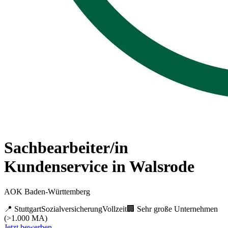
Sachbearbeiter/in
Kundenservice in Walsrode
AOK Baden-Württemberg
📍
Stuttgart
Sozialversicherung
Vollzeit
🏢
Sehr große Unternehmen
(>1.000 MA)
Jetzt bewerben