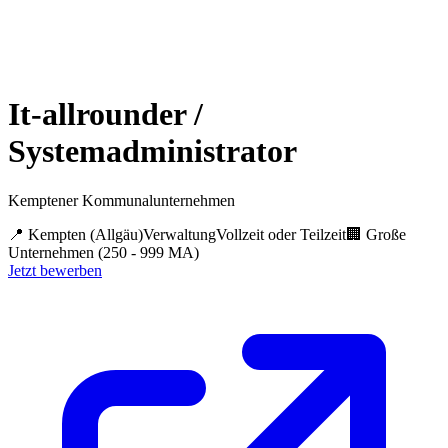
It-allrounder /
Systemadministrator
Kemptener Kommunalunternehmen
📍
Kempten (Allgäu)
Verwaltung
Vollzeit oder Teilzeit
🏢
Große
Unternehmen (250 - 999 MA)
Jetzt bewerben