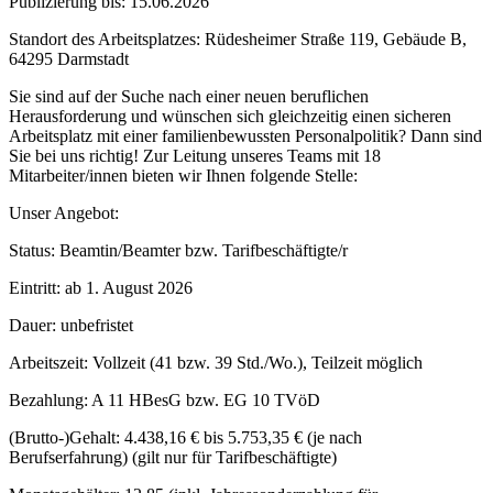
Publizierung bis: 15.06.2026
Standort des Arbeitsplatzes: Rüdesheimer Straße 119, Gebäude B,
64295 Darmstadt
Sie sind auf der Suche nach einer neuen beruflichen
Herausforderung und wünschen sich gleichzeitig einen sicheren
Arbeitsplatz mit einer familienbewussten Personalpolitik? Dann sind
Sie bei uns richtig! Zur Leitung unseres Teams mit 18
Mitarbeiter/innen bieten wir Ihnen folgende Stelle:
Unser Angebot:
Status: Beamtin/Beamter bzw. Tarifbeschäftigte/r
Eintritt: ab 1. August 2026
Dauer: unbefristet
Arbeitszeit: Vollzeit (41 bzw. 39 Std./Wo.), Teilzeit möglich
Bezahlung: A 11 HBesG bzw. EG 10 TVöD
(Brutto-)Gehalt: 4.438,16 € bis 5.753,35 € (je nach
Berufserfahrung) (gilt nur für Tarifbeschäftigte)