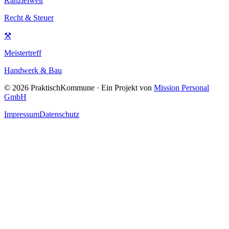
Kanzleiwelt
Recht & Steuer
⚒
Meistertreff
Handwerk & Bau
©
2026
PraktischKommune · Ein Projekt von
Mission Personal
GmbH
Impressum
Datenschutz