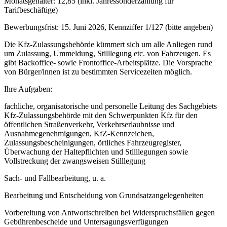
Monatsgehälter: 12,85 (inkl. Jahressonderzahlung für
Tarifbeschäftige)
Bewerbungsfrist: 15. Juni 2026, Kennziffer 1/127 (bitte angeben)
Die Kfz-Zulassungsbehörde kümmert sich um alle Anliegen rund
um Zulassung, Ummeldung, Stilllegung etc. von Fahrzeugen. Es
gibt Backoffice- sowie Frontoffice-Arbeitsplätze. Die Vorsprache
von Bürger/innen ist zu bestimmten Servicezeiten möglich.
Ihre Aufgaben:
fachliche, organisatorische und personelle Leitung des Sachgebiets
Kfz-Zulassungsbehörde mit den Schwerpunkten Kfz für den
öffentlichen Straßenverkehr, Verkehrserlaubnisse und
Ausnahmegenehmigungen, KfZ-Kennzeichen,
Zulassungsbescheinigungen, örtliches Fahrzeugregister,
Überwachung der Haltepflichten und Stilllegungen sowie
Vollstreckung der zwangsweisen Stilllegung
Sach- und Fallbearbeitung, u. a.
Bearbeitung und Entscheidung von Grundsatzangelegenheiten
Vorbereitung von Antwortschreiben bei Widerspruchsfällen gegen
Gebührenbescheide und Untersagungsverfügungen