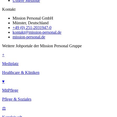
Unsere Methode
Kontakt
Mission Personal GmbH
Münster, Deutschland
+49 (0) 251-2031947-0
kontakt@mission-personal.de
mission-personal.de
Weitere Jobportale der Mission Personal Gruppe
+
Mediplatz
Healthcare & Kliniken
♥
MitPflege
Pflege & Soziales
⚖