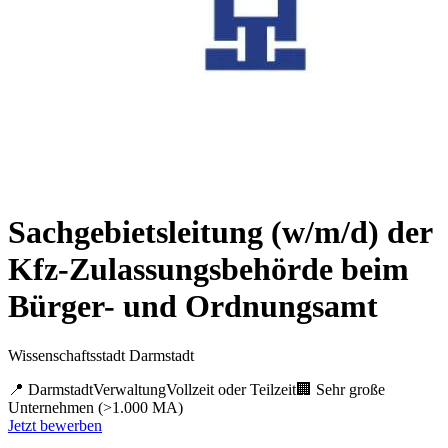
Sachgebietsleitung (w/m/d) der
Kfz-Zulassungsbehörde beim
Bürger- und Ordnungsamt
Wissenschaftsstadt Darmstadt
📍
Darmstadt
Verwaltung
Vollzeit oder Teilzeit
🏢
Sehr große
Unternehmen (>1.000 MA)
Jetzt bewerben