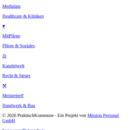
Mediplatz
Healthcare & Kliniken
♥
MitPflege
Pflege & Soziales
⚖
Kanzleiwelt
Recht & Steuer
⚒
Meistertreff
Handwerk & Bau
©
2026
PraktischKommune · Ein Projekt von
Mission Personal
GmbH