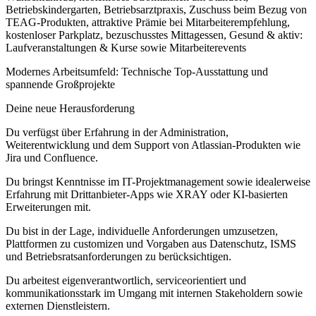
Betriebskindergarten, Betriebsarztpraxis, Zuschuss beim Bezug von
TEAG-Produkten, attraktive Prämie bei Mitarbeiterempfehlung,
kostenloser Parkplatz, bezuschusstes Mittagessen, Gesund & aktiv:
Laufveranstaltungen & Kurse sowie Mitarbeiterevents
Modernes Arbeitsumfeld: Technische Top-Ausstattung und
spannende Großprojekte
Deine neue Herausforderung
Du verfügst über Erfahrung in der Administration,
Weiterentwicklung und dem Support von Atlassian-Produkten wie
Jira und Confluence.
Du bringst Kenntnisse im IT-Projektmanagement sowie idealerweise
Erfahrung mit Drittanbieter-Apps wie XRAY oder KI-basierten
Erweiterungen mit.
Du bist in der Lage, individuelle Anforderungen umzusetzen,
Plattformen zu customizen und Vorgaben aus Datenschutz, ISMS
und Betriebsratsanforderungen zu berücksichtigen.
Du arbeitest eigenverantwortlich, serviceorientiert und
kommunikationsstark im Umgang mit internen Stakeholdern sowie
externen Dienstleistern.