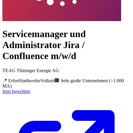
Servicemanager und
Administrator Jira /
Confluence m/w/d
TEAG Thüringer Energie AG
📍
Erfurt
Stadtwerke
Vollzeit
🏢
Sehr große Unternehmen (>1.000
MA)
Jetzt bewerben