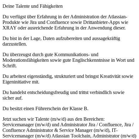
Deine Talente und Fähigkeiten
Du verfügst über Erfahrung in der Administration der Atlassian-
Produkte wie Jira und Confluence sowie Drittanbieter-Apps wie
XRAY oder ausreichende Erfahrung in der Anwendung dieser.
Du bist in der Lage, Daten aufzubereiten und aussagekräftig
darzustellen.
Du überzeugst durch gute Kommunikations- und
Moderationsfähigkeiten sowie gute Englischkenntnisse in Wort und
Schrift.
Du arbeitest eigenständig, strukturiert und bringst Kreativität sowie
Eigeninitiative mit.
Du handelst entscheidungsfreudig und trittst verbindlich sowie
sicher auf.
Du besitzt einen Führerschein der Klasse B.
Jetzt suchen wir Talente (m/w/d) aus den Bereichen:
Servicemanager (m/w/d) und Administrator Jira / Confluence, Jira /
Confluence Administrator & Service Manager (m/w/d), IT-
Servicemanager (m/w/d) Atlassian Toolchain, Administrator (m/w/d)