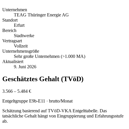
Unternehmen
TEAG Thüringer Energie AG
Standort
Erfurt
Bereich
Stadtwerke
Vertragsart
Vollzeit
Unternehmensgröße
Sehr große Unternehmen (>1.000 MA)
Aktualisiert
9. Juni 2026
Geschätztes Gehalt (TVöD)
3.566 – 5.484 €
Entgeltgruppe
E9b-E11
· brutto/Monat
Schätzung basierend auf TVöD-VKA Entgelttabelle. Das
tatsächliche Gehalt hängt von Eingruppierung und Erfahrungsstufe
ab.