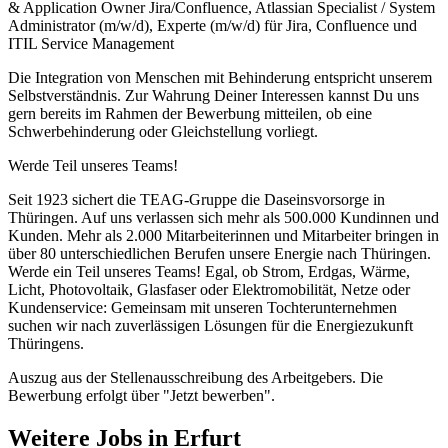
& Application Owner Jira/Confluence, Atlassian Specialist / System
Administrator (m/w/d), Experte (m/w/d) für Jira, Confluence und
ITIL Service Management
Die Integration von Menschen mit Behinderung entspricht unserem
Selbstverständnis. Zur Wahrung Deiner Interessen kannst Du uns
gern bereits im Rahmen der Bewerbung mitteilen, ob eine
Schwerbehinderung oder Gleichstellung vorliegt.
Werde Teil unseres Teams!
Seit 1923 sichert die TEAG-Gruppe die Daseinsvorsorge in
Thüringen. Auf uns verlassen sich mehr als 500.000 Kundinnen und
Kunden. Mehr als 2.000 Mitarbeiterinnen und Mitarbeiter bringen in
über 80 unterschiedlichen Berufen unsere Energie nach Thüringen.
Werde ein Teil unseres Teams! Egal, ob Strom, Erdgas, Wärme,
Licht, Photovoltaik, Glasfaser oder Elektromobilität, Netze oder
Kundenservice: Gemeinsam mit unseren Tochterunternehmen
suchen wir nach zuverlässigen Lösungen für die Energiezukunft
Thüringens.
Auszug aus der Stellenausschreibung des Arbeitgebers. Die
Bewerbung erfolgt über "Jetzt bewerben".
Weitere Jobs in
Erfurt