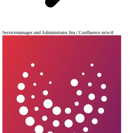
Servicemanager und Administrator Jira / Confluence m/w/d