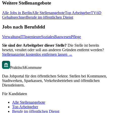
Weitere Stellenangebote
Alle Jobs in
Berlin
Alle Stellenangebote
Top Arbeitgeber
TVöD
Gehaltsrechner
Berufe im öffentlichen Dienst
Jobs nach Berufsfeld
Verwaltung
IT
Ingenieure
Soziales
Bauwesen
Pflege
Sie sind der Arbeitgeber dieser Stelle?
Die Stelle ist bereits
besetzt, veraltet oder soll aus anderen Gründen entfernt werden?
Stellenanzeige kostenlos entfernen lassen →
PraktischKommune
Das Jobportal für den öffentlichen Sektor. Stellen bei Kommunen,
Stadtwerken, Sparkassen, Verkehrsbetrieben und öffentlichen
Dienstleistern.
Für Kandidaten
Alle Stellenangebote
Top Arbeitgeber
Berufe im öffentlichen Dienst