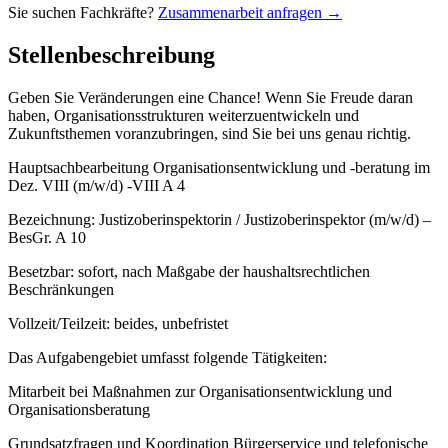
Sie suchen Fachkräfte?
Zusammenarbeit anfragen →
Stellenbeschreibung
Geben Sie Veränderungen eine Chance! Wenn Sie Freude daran
haben, Organisationsstrukturen weiterzuentwickeln und
Zukunftsthemen voranzubringen, sind Sie bei uns genau richtig.
Hauptsachbearbeitung Organisationsentwicklung und -beratung im
Dez. VIII (m/w/d) -VIII A 4
Bezeichnung: Justizoberinspektorin / Justizoberinspektor (m/w/d) –
BesGr. A 10
Besetzbar: sofort, nach Maßgabe der haushaltsrechtlichen
Beschränkungen
Vollzeit/Teilzeit: beides, unbefristet
Das Aufgabengebiet umfasst folgende Tätigkeiten:
Mitarbeit bei Maßnahmen zur Organisationsentwicklung und
Organisationsberatung
Grundsatzfragen und Koordination Bürgerservice und telefonische