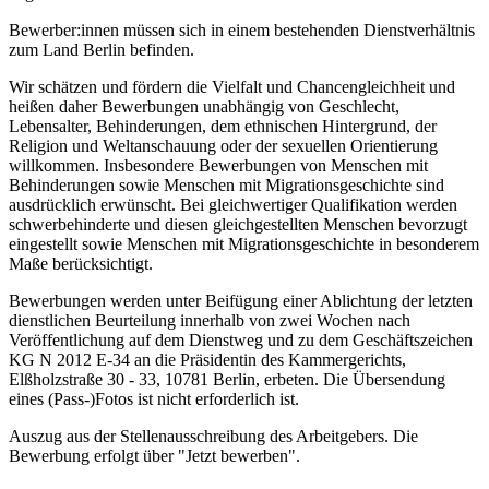
Bewerber:innen müssen sich in einem bestehenden Dienstverhältnis
zum Land Berlin befinden.
Wir schätzen und fördern die Vielfalt und Chancengleichheit und
heißen daher Bewerbungen unabhängig von Geschlecht,
Lebensalter, Behinderungen, dem ethnischen Hintergrund, der
Religion und Weltanschauung oder der sexuellen Orientierung
willkommen. Insbesondere Bewerbungen von Menschen mit
Behinderungen sowie Menschen mit Migrationsgeschichte sind
ausdrücklich erwünscht. Bei gleichwertiger Qualifikation werden
schwerbehinderte und diesen gleichgestellten Menschen bevorzugt
eingestellt sowie Menschen mit Migrationsgeschichte in besonderem
Maße berücksichtigt.
Bewerbungen werden unter Beifügung einer Ablichtung der letzten
dienstlichen Beurteilung innerhalb von zwei Wochen nach
Veröffentlichung auf dem Dienstweg und zu dem Geschäftszeichen
KG N 2012 E-34 an die Präsidentin des Kammergerichts,
Elßholzstraße 30 - 33, 10781 Berlin, erbeten. Die Übersendung
eines (Pass-)Fotos ist nicht erforderlich ist.
Auszug aus der Stellenausschreibung des Arbeitgebers. Die
Bewerbung erfolgt über "Jetzt bewerben".