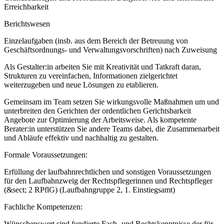
Erreichbarkeit
Berichtswesen
Einzelaufgaben (insb. aus dem Bereich der Betreuung von
Geschäftsordnungs- und Verwaltungsvorschriften) nach Zuweisung
Als Gestalter:in arbeiten Sie mit Kreativität und Tatkraft daran,
Strukturen zu vereinfachen, Informationen zielgerichtet
weiterzugeben und neue Lösungen zu etablieren.
Gemeinsam im Team setzen Sie wirkungsvolle Maßnahmen um und
unterbreiten den Gerichten der ordentlichen Gerichtsbarkeit
Angebote zur Optimierung der Arbeitsweise. Als kompetente
Berater:in unterstützen Sie andere Teams dabei, die Zusammenarbeit
und Abläufe effektiv und nachhaltig zu gestalten.
Formale Voraussetzungen:
Erfüllung der laufbahnrechtlichen und sonstigen Voraussetzungen
für den Laufbahnzweig der Rechtspflegerinnen und Rechtspfleger
(&sect; 2 RPflG) (Laufbahngruppe 2, 1. Einstiegsamt)
Fachliche Kompetenzen:
Wünschenswert sind fundierte Fach- und Rechtskenntnisse der für