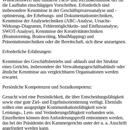
die Laufbahn einschlägigen Vorschriften. Erforderlich sind
insbesondere Kenntnisse in der Geschäftsprozessanalyse und -
optimierung, der Erhebungs- und Dokumentationstechniken,
Kenntnisse der Analysetechniken (ABC-Analyse, Ursache-
Wirkungs-Diagramm, Fehlermöglichkeits- und Einflussanalyse,
SWOT-Analyse), Kenntnisse der Kreativitätstechniken
(Brainstorming, Brainwriting, MindMapping) und
Präsentationstechniken oder die Bereitschaft, sich diese anzueignen.
Erforderliche Erfahrungen:
Kenntnisse des Geschäftsbetriebs und -ablaufs und der Struktur
eines Gerichts, insbesondere der Verwaltungsgeschäftsabläufe oder
ähnliche Kenntnisse aus vergleichbaren Organisationen werden
erwartet.
Persönliche Kompetenzen und Sozialkompetenz:
Gesucht wird eine Persönlichkeit, die über Entscheidungsfähigkeit
sowie eine gute Ziel- und Ergebnisorientierung verfügt. Ebenfalls
sollten eine ausgeprägte Kommunikationsfähigkeit sowie
Leistungs-, Lern- und Veränderungsfähigkeit vorhanden sein.
Einzelheiten können dem Anforderungsprofil entnommen werden,
das bei der Präsidentin des Kammergerichts unter der u. a. Anschrift
angefordert werden kann.