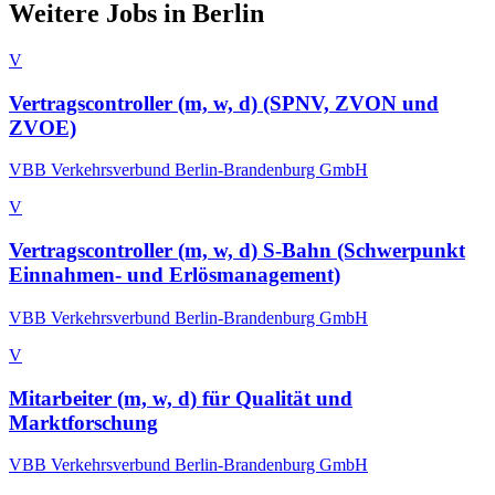
Weitere Jobs in
Berlin
V
Vertragscontroller (m, w, d) (SPNV, ZVON und
ZVOE)
VBB Verkehrsverbund Berlin-Brandenburg GmbH
V
Vertragscontroller (m, w, d) S-Bahn (Schwerpunkt
Einnahmen- und Erlösmanagement)
VBB Verkehrsverbund Berlin-Brandenburg GmbH
V
Mitarbeiter (m, w, d) für Qualität und
Marktforschung
VBB Verkehrsverbund Berlin-Brandenburg GmbH