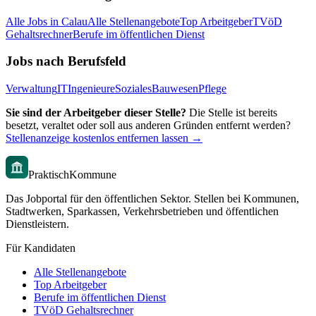
Alle Jobs in
Calau
Alle Stellenangebote
Top Arbeitgeber
TVöD
Gehaltsrechner
Berufe im öffentlichen Dienst
Jobs nach Berufsfeld
Verwaltung
IT
Ingenieure
Soziales
Bauwesen
Pflege
Sie sind der Arbeitgeber dieser Stelle?
Die Stelle ist bereits
besetzt, veraltet oder soll aus anderen Gründen entfernt werden?
Stellenanzeige kostenlos entfernen lassen →
PraktischKommune
Das Jobportal für den öffentlichen Sektor. Stellen bei Kommunen,
Stadtwerken, Sparkassen, Verkehrsbetrieben und öffentlichen
Dienstleistern.
Für Kandidaten
Alle Stellenangebote
Top Arbeitgeber
Berufe im öffentlichen Dienst
TVöD Gehaltsrechner