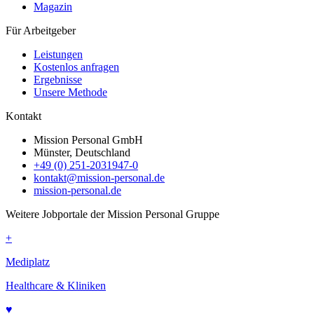
Magazin
Für Arbeitgeber
Leistungen
Kostenlos anfragen
Ergebnisse
Unsere Methode
Kontakt
Mission Personal GmbH
Münster, Deutschland
+49 (0) 251-2031947-0
kontakt@mission-personal.de
mission-personal.de
Weitere Jobportale der Mission Personal Gruppe
+
Mediplatz
Healthcare & Kliniken
♥