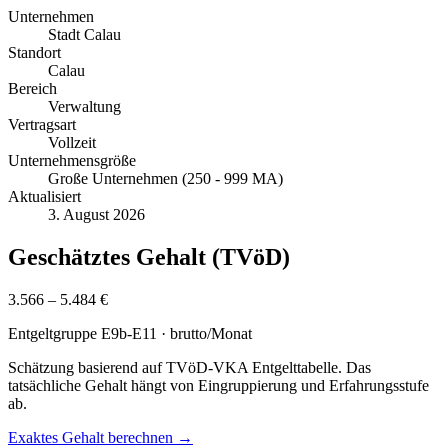
Unternehmen
Stadt Calau
Standort
Calau
Bereich
Verwaltung
Vertragsart
Vollzeit
Unternehmensgröße
Große Unternehmen (250 - 999 MA)
Aktualisiert
3. August 2026
Geschätztes Gehalt (TVöD)
3.566 – 5.484 €
Entgeltgruppe
E9b-E11
· brutto/Monat
Schätzung basierend auf TVöD-VKA Entgelttabelle. Das
tatsächliche Gehalt hängt von Eingruppierung und Erfahrungsstufe
ab.
Exaktes Gehalt berechnen →