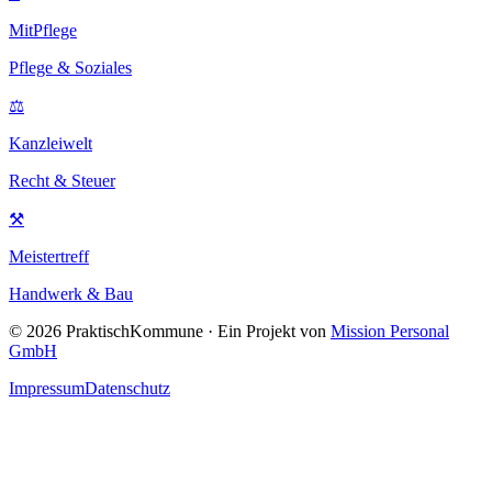
MitPflege
Pflege & Soziales
⚖
Kanzleiwelt
Recht & Steuer
⚒
Meistertreff
Handwerk & Bau
©
2026
PraktischKommune · Ein Projekt von
Mission Personal
GmbH
Impressum
Datenschutz