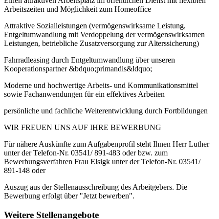
Einen attraktiven Arbeitsplatz im öffentlichen Dienst mit flexiblen
Arbeitszeiten und Möglichkeit zum Homeoffice
Attraktive Sozialleistungen (vermögenswirksame Leistung,
Entgeltumwandlung mit Verdoppelung der vermögenswirksamen
Leistungen, betriebliche Zusatzversorgung zur Alterssicherung)
Fahrradleasing durch Entgeltumwandlung über unseren
Kooperationspartner &bdquo;primandis&ldquo;
Moderne und hochwertige Arbeits- und Kommunikationsmittel
sowie Fachanwendungen für ein effektives Arbeiten
persönliche und fachliche Weiterentwicklung durch Fortbildungen
WIR FREUEN UNS AUF IHRE BEWERBUNG
Für nähere Auskünfte zum Aufgabenprofil steht Ihnen Herr Luther
unter der Telefon-Nr. 03541/ 891-483 oder bzw. zum
Bewerbungsverfahren Frau Elsigk unter der Telefon-Nr. 03541/
891-148 oder
Auszug aus der Stellenausschreibung des Arbeitgebers. Die
Bewerbung erfolgt über "Jetzt bewerben".
Weitere Stellenangebote