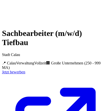
Sachbearbeiter (m/w/d)
Tiefbau
Stadt Calau
📍
Calau
Verwaltung
Vollzeit
🏢
Große Unternehmen (250 - 999
MA)
Jetzt bewerben