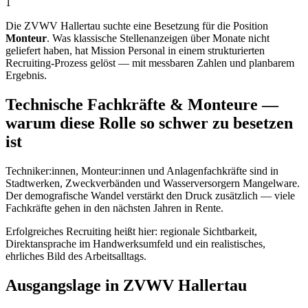
1
Die ZVWV Hallertau suchte eine Besetzung für die Position
Monteur
. Was klassische Stellenanzeigen über Monate nicht
geliefert haben, hat Mission Personal in einem strukturierten
Recruiting-Prozess gelöst — mit messbaren Zahlen und planbarem
Ergebnis.
Technische Fachkräfte & Monteure —
warum diese Rolle so schwer zu besetzen
ist
Techniker:innen, Monteur:innen und Anlagenfachkräfte sind in
Stadtwerken, Zweckverbänden und Wasserversorgern Mangelware.
Der demografische Wandel verstärkt den Druck zusätzlich — viele
Fachkräfte gehen in den nächsten Jahren in Rente.
Erfolgreiches Recruiting heißt hier: regionale Sichtbarkeit,
Direktansprache im Handwerksumfeld und ein realistisches,
ehrliches Bild des Arbeitsalltags.
Ausgangslage in ZVWV Hallertau