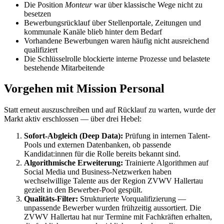
Die Position
Monteur
war über klassische Wege nicht zu
besetzen
Bewerbungsrücklauf über Stellenportale, Zeitungen und
kommunale Kanäle blieb hinter dem Bedarf
Vorhandene Bewerbungen waren häufig nicht ausreichend
qualifiziert
Die Schlüsselrolle blockierte interne Prozesse und belastete
bestehende Mitarbeitende
Vorgehen mit Mission Personal
Statt erneut auszuschreiben und auf Rücklauf zu warten, wurde der
Markt aktiv erschlossen — über drei Hebel:
Sofort-Abgleich (Deep Data):
Prüfung in internen Talent-
Pools und externen Datenbanken, ob passende
Kandidat:innen für die Rolle bereits bekannt sind.
Algorithmische Erweiterung:
Trainierte Algorithmen auf
Social Media und Business-Netzwerken haben
wechselwillige Talente aus der Region ZVWV Hallertau
gezielt in den Bewerber-Pool gespült.
Qualitäts-Filter:
Strukturierte Vorqualifizierung —
unpassende Bewerber wurden frühzeitig aussortiert. Die
ZVWV Hallertau hat nur Termine mit Fachkräften erhalten,