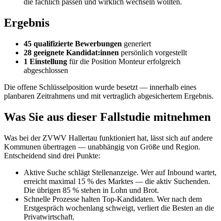
die fachlich passen und wirklich wechseln wollten.
Ergebnis
45 qualifizierte Bewerbungen
generiert
28 geeignete Kandidat:innen
persönlich vorgestellt
1 Einstellung
für die Position Monteur erfolgreich
abgeschlossen
Die offene Schlüsselposition wurde besetzt — innerhalb eines
planbaren Zeitrahmens und mit vertraglich abgesichertem Ergebnis.
Was Sie aus dieser Fallstudie mitnehmen
Was bei der ZVWV Hallertau funktioniert hat, lässt sich auf andere
Kommunen übertragen — unabhängig von Größe und Region.
Entscheidend sind drei Punkte:
Aktive Suche schlägt Stellenanzeige. Wer auf Inbound wartet,
erreicht maximal 15 % des Marktes — die aktiv Suchenden.
Die übrigen 85 % stehen in Lohn und Brot.
Schnelle Prozesse halten Top-Kandidaten. Wer nach dem
Erstgespräch wochenlang schweigt, verliert die Besten an die
Privatwirtschaft.