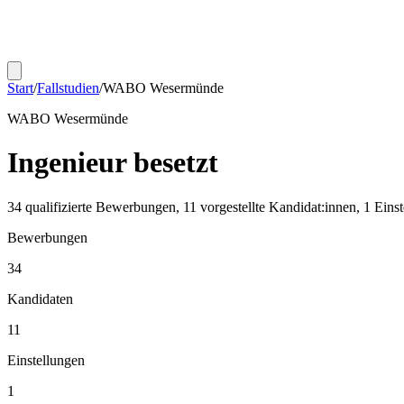
Start
/
Fallstudien
/
WABO Wesermünde
WABO Wesermünde
Ingenieur
besetzt
34 qualifizierte Bewerbungen, 11 vorgestellte Kandidat:innen, 1 Einst
Bewerbungen
34
Kandidaten
11
Einstellungen
1