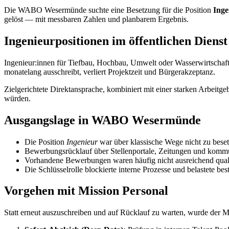
Die WABO Wesermünde suchte eine Besetzung für die Position
Inge
gelöst — mit messbaren Zahlen und planbarem Ergebnis.
Ingenieurpositionen im öffentlichen Dienst
Ingenieur:innen für Tiefbau, Hochbau, Umwelt oder Wasserwirtschaf
monatelang ausschreibt, verliert Projektzeit und Bürgerakzeptanz.
Zielgerichtete Direktansprache, kombiniert mit einer starken Arbeitge
würden.
Ausgangslage in WABO Wesermünde
Die Position
Ingenieur
war über klassische Wege nicht zu bese
Bewerbungsrücklauf über Stellenportale, Zeitungen und kommu
Vorhandene Bewerbungen waren häufig nicht ausreichend quali
Die Schlüsselrolle blockierte interne Prozesse und belastete be
Vorgehen mit Mission Personal
Statt erneut auszuschreiben und auf Rücklauf zu warten, wurde der M