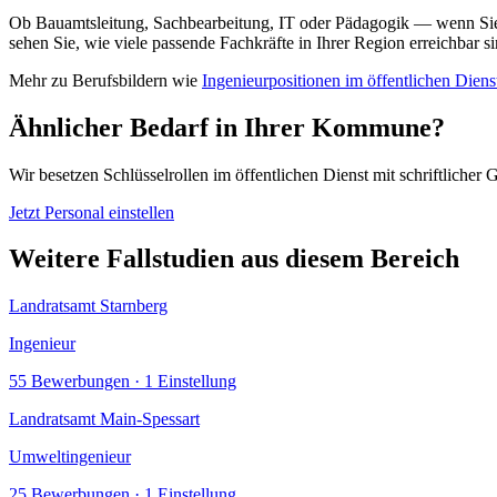
Ob Bauamtsleitung, Sachbearbeitung, IT oder Pädagogik — wenn Sie
sehen Sie, wie viele passende Fachkräfte in Ihrer Region erreichbar si
Mehr zu Berufsbildern wie
Ingenieurpositionen im öffentlichen Diens
Ähnlicher Bedarf in Ihrer Kommune?
Wir besetzen Schlüsselrollen im öffentlichen Dienst mit schriftlicher G
Jetzt Personal einstellen
Weitere Fallstudien aus diesem Bereich
Landratsamt Starnberg
Ingenieur
55
Bewerbungen ·
1
Einstellung
Landratsamt Main-Spessart
Umweltingenieur
25
Bewerbungen ·
1
Einstellung