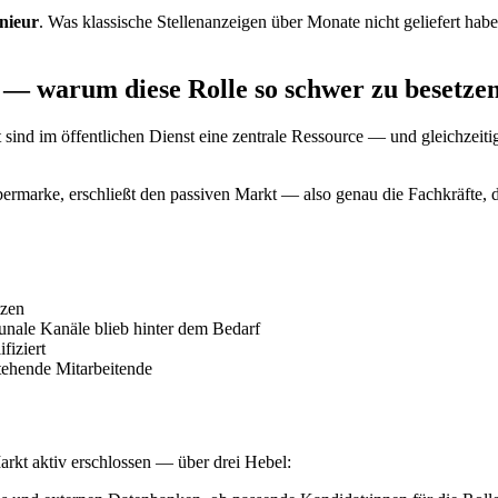
nieur
. Was klassische Stellenanzeigen über Monate nicht geliefert habe
 — warum diese Rolle so schwer zu besetzen
t sind im öffentlichen Dienst eine zentrale Ressource — und gleichz
bermarke, erschließt den passiven Markt — also genau die Fachkräfte, d
tzen
nale Kanäle blieb hinter dem Bedarf
fiziert
stehende Mitarbeitende
arkt aktiv erschlossen — über drei Hebel: