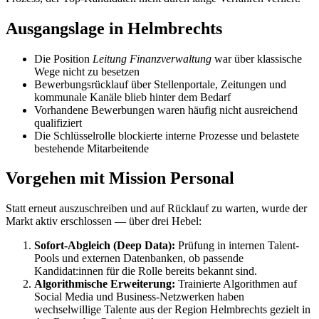
Ausgangslage in Helmbrechts
Die Position
Leitung Finanzverwaltung
war über klassische
Wege nicht zu besetzen
Bewerbungsrücklauf über Stellenportale, Zeitungen und
kommunale Kanäle blieb hinter dem Bedarf
Vorhandene Bewerbungen waren häufig nicht ausreichend
qualifiziert
Die Schlüsselrolle blockierte interne Prozesse und belastete
bestehende Mitarbeitende
Vorgehen mit Mission Personal
Statt erneut auszuschreiben und auf Rücklauf zu warten, wurde der
Markt aktiv erschlossen — über drei Hebel:
Sofort-Abgleich (Deep Data):
Prüfung in internen Talent-
Pools und externen Datenbanken, ob passende
Kandidat:innen für die Rolle bereits bekannt sind.
Algorithmische Erweiterung:
Trainierte Algorithmen auf
Social Media und Business-Netzwerken haben
wechselwillige Talente aus der Region Helmbrechts gezielt in