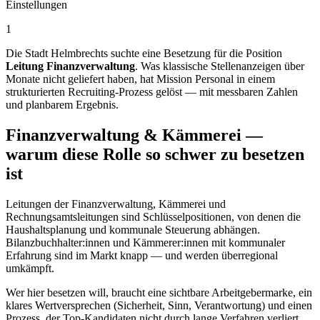
Einstellungen
1
Die Stadt Helmbrechts suchte eine Besetzung für die Position
Leitung Finanzverwaltung
. Was klassische Stellenanzeigen über
Monate nicht geliefert haben, hat Mission Personal in einem
strukturierten Recruiting-Prozess gelöst — mit messbaren Zahlen
und planbarem Ergebnis.
Finanzverwaltung & Kämmerei —
warum diese Rolle so schwer zu besetzen
ist
Leitungen der Finanzverwaltung, Kämmerei und
Rechnungsamtsleitungen sind Schlüsselpositionen, von denen die
Haushaltsplanung und kommunale Steuerung abhängen.
Bilanzbuchhalter:innen und Kämmerer:innen mit kommunaler
Erfahrung sind im Markt knapp — und werden überregional
umkämpft.
Wer hier besetzen will, braucht eine sichtbare Arbeitgebermarke, ein
klares Wertversprechen (Sicherheit, Sinn, Verantwortung) und einen
Prozess, der Top-Kandidaten nicht durch lange Verfahren verliert.