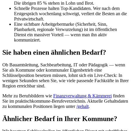
Die übrigen 85 % stehen in Lohn und Brot.
Schnelle Prozesse halten Top-Kandidaten. Wer nach dem
Erstgespräch wochenlang schweigt, verliert die Besten an die
Privatwirtschaft.
Eine sichtbare Arbeitgebermarke (Sicherheit, Sinn,
Planbarkeit, regionale Verwurzelung) ist im öffentlichen
Dienst ein massiver Vorteil — wenn man ihn aktiv
kommuniziert.
Sie haben einen ähnlichen Bedarf?
Ob Bauamtsleitung, Sachbearbeitung, IT oder Pädagogik — wenn
Sie als Kommune oder kommunaler Eigenbetrieb eine
Schlüsselposition besetzen müssen, lohnt sich ein Live-Check: In
wenigen Sekunden sehen Sie, wie viele passende Fachkräfte in Ihrer
Region erreichbar sind.
Mehr zu Berufsbildern wie
Finanzverwaltung & Kämmerei
finden
Sie im praktischkommune-Berufeverzeichnis. Aktuelle Gehaltsdaten
zu kommunalen Positionen liegen unter
/gehalt
.
Ähnlicher Bedarf in Ihrer Kommune?