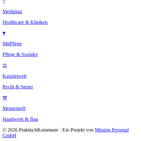
+
Mediplatz
Healthcare & Kliniken
♥
MitPflege
Pflege & Soziales
⚖
Kanzleiwelt
Recht & Steuer
⚒
Meistertreff
Handwerk & Bau
©
2026
PraktischKommune · Ein Projekt von
Mission Personal
GmbH