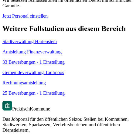
Wir besetzen Schlüsselrollen im öffentlichen Dienst mit schriftlicher
Garantie.
Jetzt Personal einstellen
Weitere Fallstudien aus diesem Bereich
Stadtverwaltung Hartenstein
Amtsleitung Finanzverwaltung
33
Bewerbungen ·
1
Einstellung
Gemeindeverwaltung Todtmoos
Rechnungsamtsleitung
25
Bewerbungen ·
1
Einstellung
PraktischKommune
Das Jobportal für den öffentlichen Sektor. Stellen bei Kommunen,
Stadtwerken, Sparkassen, Verkehrsbetrieben und öffentlichen
Dienstleistern.