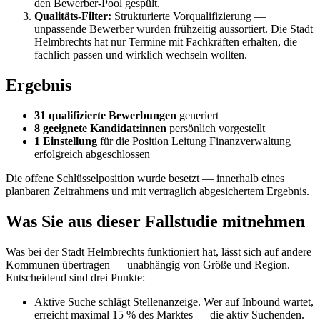
den Bewerber-Pool gespült.
Qualitäts-Filter:
Strukturierte Vorqualifizierung —
unpassende Bewerber wurden frühzeitig aussortiert. Die Stadt
Helmbrechts hat nur Termine mit Fachkräften erhalten, die
fachlich passen und wirklich wechseln wollten.
Ergebnis
31 qualifizierte Bewerbungen
generiert
8 geeignete Kandidat:innen
persönlich vorgestellt
1 Einstellung
für die Position Leitung Finanzverwaltung
erfolgreich abgeschlossen
Die offene Schlüsselposition wurde besetzt — innerhalb eines
planbaren Zeitrahmens und mit vertraglich abgesichertem Ergebnis.
Was Sie aus dieser Fallstudie mitnehmen
Was bei der Stadt Helmbrechts funktioniert hat, lässt sich auf andere
Kommunen übertragen — unabhängig von Größe und Region.
Entscheidend sind drei Punkte:
Aktive Suche schlägt Stellenanzeige. Wer auf Inbound wartet,
erreicht maximal 15 % des Marktes — die aktiv Suchenden.