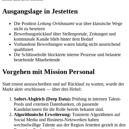
Ausgangslage in Jestetten
Die Position
Leitung Ortsbauamt
war über klassische Wege
nicht zu besetzen
Bewerbungsrücklauf über Stellenportale, Zeitungen und
kommunale Kanäle blieb hinter dem Bedarf
Vorhandene Bewerbungen waren häufig nicht ausreichend
qualifiziert
Die Schlüsselrolle blockierte interne Prozesse und belastete
bestehende Mitarbeitende
Vorgehen mit Mission Personal
Statt erneut auszuschreiben und auf Rücklauf zu warten, wurde der
Markt aktiv erschlossen — über drei Hebel:
Sofort-Abgleich (Deep Data):
Prüfung in internen Talent-
Pools und externen Datenbanken, ob passende
Kandidat:innen für die Rolle bereits bekannt sind.
Algorithmische Erweiterung:
Trainierte Algorithmen auf
Social Media und Business-Netzwerken haben
wechselwillige Talente aus der Region Jestetten gezielt in den