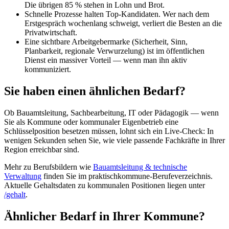
Die übrigen 85 % stehen in Lohn und Brot.
Schnelle Prozesse halten Top-Kandidaten. Wer nach dem
Erstgespräch wochenlang schweigt, verliert die Besten an die
Privatwirtschaft.
Eine sichtbare Arbeitgebermarke (Sicherheit, Sinn,
Planbarkeit, regionale Verwurzelung) ist im öffentlichen
Dienst ein massiver Vorteil — wenn man ihn aktiv
kommuniziert.
Sie haben einen ähnlichen Bedarf?
Ob Bauamtsleitung, Sachbearbeitung, IT oder Pädagogik — wenn
Sie als Kommune oder kommunaler Eigenbetrieb eine
Schlüsselposition besetzen müssen, lohnt sich ein Live-Check: In
wenigen Sekunden sehen Sie, wie viele passende Fachkräfte in Ihrer
Region erreichbar sind.
Mehr zu Berufsbildern wie
Bauamtsleitung & technische
Verwaltung
finden Sie im praktischkommune-Berufeverzeichnis.
Aktuelle Gehaltsdaten zu kommunalen Positionen liegen unter
/gehalt
.
Ähnlicher Bedarf in Ihrer Kommune?