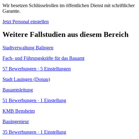
Wir besetzen Schlüsselrollen im öffentlichen Dienst mit schriftlicher
Garantie.
Jetzt Personal einstellen
Weitere Fallstudien aus diesem Bereich
Stadtverwaltung Balingen
Fach- und Führungskräfte für das Bauamt
57
Bewerbungen ·
5
Einstellung
en
Stadt Lauingen (Donau)
Bauamtsleitung
51
Bewerbungen ·
1
Einstellung
KMB Bensheim
Bauingenieur
35
Bewerbungen ·
1
Einstellung