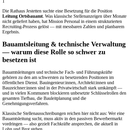
1
Die Rathaus Jestetten suchte eine Besetzung für die Position
Leitung Ortsbauamt
. Was klassische Stellenanzeigen über Monate
nicht geliefert haben, hat Mission Personal in einem strukturierten
Recruiting-Prozess gelöst — mit messbaren Zahlen und planbarem
Ergebnis.
Bauamtsleitung & technische Verwaltung
— warum diese Rolle so schwer zu
besetzen ist
Bauamtsleitungen und technische Fach- und Führungskräfte
gehören zu den am schwersten zu besetzenden Positionen im
öffentlichen Dienst. Bauingenieur:innen, Architekt:innen und
Bauzeichner:innen sind in der Privatwirtschaft stark umkämpft —
und in vielen Kommunen blockieren unbesetzte Schlüsselrollen den
gesamten Tiefbau, die Bauleitplanung und die
Genehmigungsverfahren.
Klassische Stellenausschreibungen reichen hier nicht aus: Wer eine
Bauamtsleitung sucht, muss aktiv in den passiven Bewerbermarkt
vordringen — also gezielt Fachkräfte ansprechen, die aktuell in
Lohn und Brot stehen.