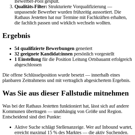
Bewerber-Pool gespült.
Qualitäts-Filter:
Strukturierte Vorqualifizierung —
unpassende Bewerber wurden frühzeitig aussortiert. Die
Rathaus Jestetten hat nur Termine mit Fachkräften erhalten,
die fachlich passen und wirklich wechseln wollten.
Ergebnis
54 qualifizierte Bewerbungen
generiert
32 geeignete Kandidat:innen
persönlich vorgestellt
1 Einstellung
für die Position Leitung Ortsbauamt erfolgreich
abgeschlossen
Die offene Schlüsselposition wurde besetzt — innerhalb eines
planbaren Zeitrahmens und mit vertraglich abgesichertem Ergebnis.
Was Sie aus dieser Fallstudie mitnehmen
Was bei der Rathaus Jestetten funktioniert hat, lässt sich auf andere
Kommunen übertragen — unabhängig von Größe und Region.
Entscheidend sind drei Punkte:
Aktive Suche schlägt Stellenanzeige. Wer auf Inbound wartet,
erreicht maximal 15 % des Marktes — die aktiv Suchenden.