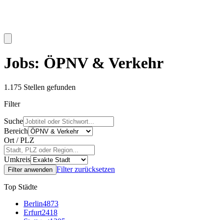
Jobs: ÖPNV & Verkehr
1.175
Stellen gefunden
Filter
Suche
Bereich
Ort / PLZ
Umkreis
Filter zurücksetzen
Filter anwenden
Top Städte
Berlin
4873
Erfurt
2418